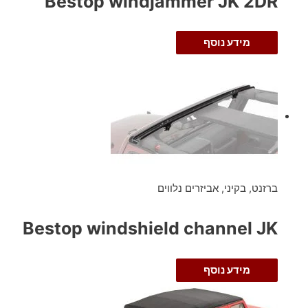
Bestop windjammer JK 2DR
מידע נוסף
ברזנט, בקיני, אביזרים נלווים
Bestop windshield channel JK
מידע נוסף