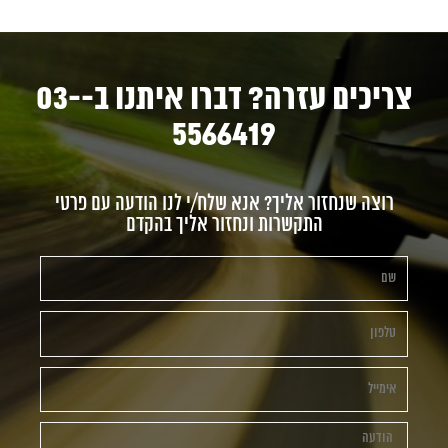
צריכים עזרה? דברו איתנו ב-03-
5566419
רוצה שנחזור אליך? אנא שלח/י לנו הודעה עם פרטי
התקשרות ונחזור אליך בהקדם