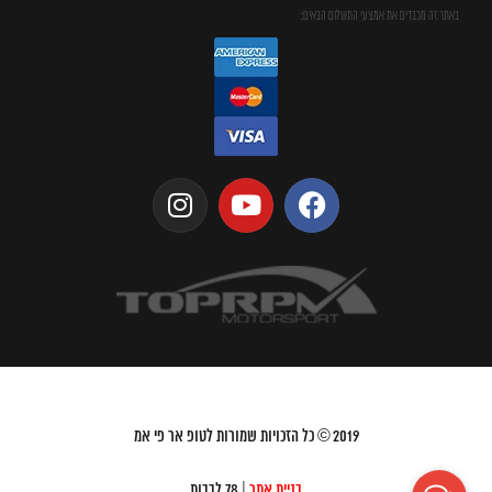
באתר זה מכבדים את אמצעי התשלום הבאים:
2019
© כל הזכויות שמורות לטופ אר פי אמ
בניית אתר
| 78 לבבות