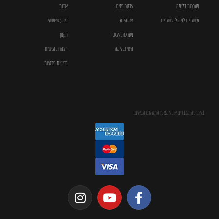
מערכות בלימה
אבזור פנים
אודות
מחשבים לניהול מחשבים
גיר והינע
מידע שימושי
מערכות אגזוז
תקנון
היגוי ובלימה
הצהרת נגישות
מדיניות פרטיות
באתר זה מכבדים את אמצעי התשלום הבאים: