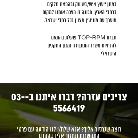
במתן ייעוץ אישי,בשיווק ובהפצת חלקים
ברחבי הארץ. תכונה זו הפכה אותנו למקום
מוערך עם מוניטין מצוין בכל רחבי ישראל.
חברת TOP-RPM פועלת בהתאם
להנחיות משרד התחבורה ומכון התקנים
הישראלי
צריכים עזרה? דברו איתנו ב-03-
5566419
רוצה שנחזור אליך? אנא שלח/י לנו הודעה עם פרטי
התקשרות ונחזור אליך בהקדם