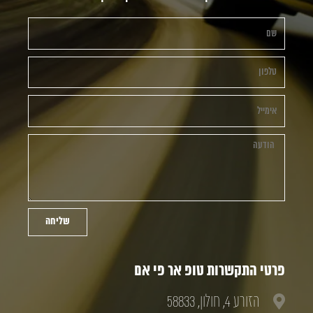
שליחה
פרטי התקשרות טופ אר פי אם
הזורע 4, חולון, 58833