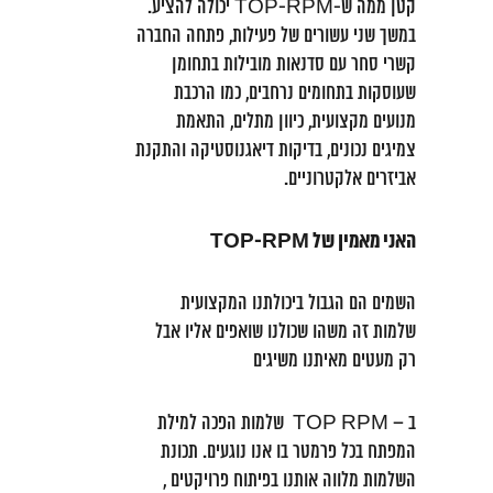
קטן ממה ש-TOP-RPM יכולה להציע.
במשך שני עשורים של פעילות, פתחה החברה
קשרי סחר עם סדנאות מובילות בתחומן
שעוסקות בתחומים נרחבים, כמו הרכבת
מנועים מקצועית, כיוון מתלים, התאמת
צמיגים נכונים, בדיקות דיאגנוסטיקה והתקנת
אביזרים אלקטרוניים.
האני מאמין של TOP-RPM
השמים הם הגבול ביכולתנו המקצועית
שלמות זה משהו שכולנו שואפים אליו אבל
רק מעטים מאיתנו משיגים
ב – TOP RPM שלמות הפכה למילת
המפתח בכל פרמטר בו אנו נוגעים. תכונת
השלמות מלווה אותנו בפיתוח פרויקטים ,