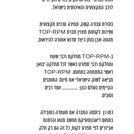
והנה חברת ייבוא ושיווק שיפורים ואביזרים
לרכב המקצועית והאיכותית בישראל.
בעזרת עבודה קשה, תמיכה טכנית מקצועית
ושירות לקוחות מצוין חברת TOP-RPM
מהווה אבן בוחן כיצד סדנא אמורה להיראות.
ב-TOP-RPM מחלקת רכבי שטח
ומחלקת רכבי ספורט כאשר לכל מחלקה יבואן
ראשי המתמחה בתחומו. TOP-RPM
מביאה לשוק הישראלי את מיטב המותגים
הקיימים בעולם כגון: ………… ועוד רבים
וטובים.
כמו כן ביססה החברה את מעמדה כמובילה
בתחום דיאגנוסטיקת מחשב מנוע והזמנת
אביזרים לפי מפרט לקוח, כל זה הם רק חלק