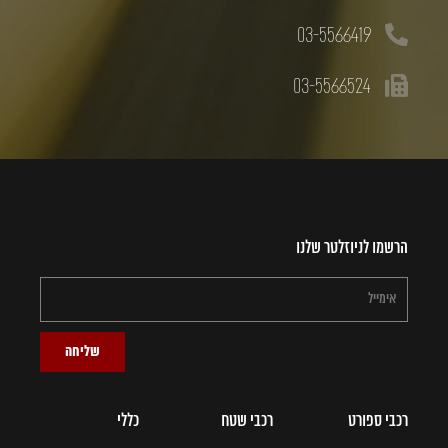
03-5566419
03-5566524
הרשמו לניוזלטר שלנו
שליחה
רכבי ספורט
רכבי שטח
כללי