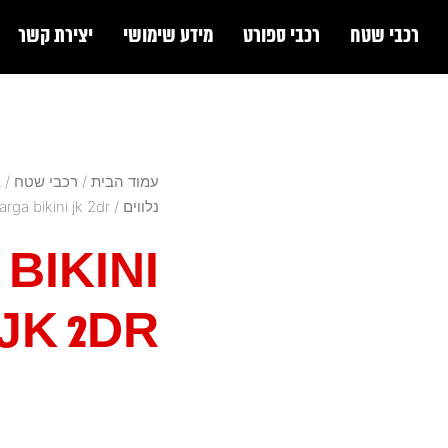
רכבי שטח
רכבי ספורט
מידע שימושי
יצירת קשר
עמוד הבית
/
רכבי שטח
/
ב
נלווים
/ Targa bikini jk 2dr
BIKINI
JK 2DR