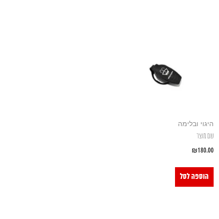
היגוי ובלימה
שם מוצר
₪
180.00
הוספה לסל