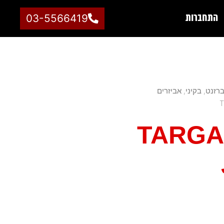
התחברות
03-5566419
רזנט, בקיני, אביזרים
TARGA 