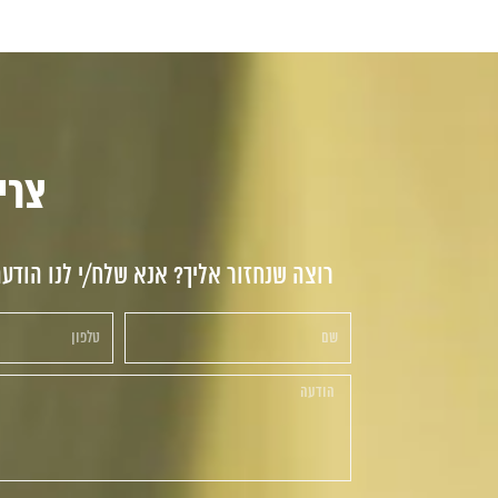
צריכי
רוצה שנחזור אליך? אנא שלח/י לנו הודע