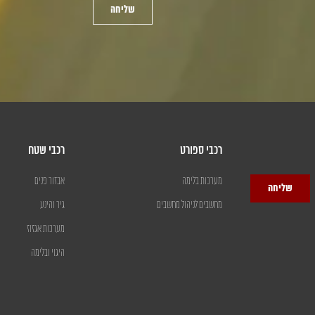
שליחה
רכבי ספורט
רכבי שטח
מערכות בלימה
אבזור פנים
שליחה
מחשבים לניהול מחשבים
גיר והינע
מערכות אגזוז
היגוי ובלימה