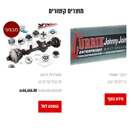
מוצרים קשורים
מבצע!
רכבי שטח
מערכת הינע
גריז למיסבי קצה
סרן קדמי ספייסר 60
₪
66,666.00
₪
66,666,666.00
מידע נוסף
הוספה לסל