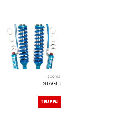
Tacoma
STAGE 1
מידע נוסף