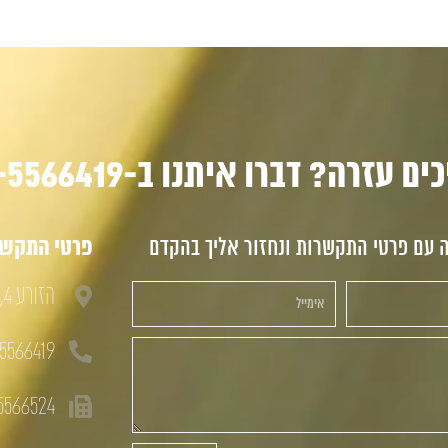
ם עזרה? דברו איתנו ב-03-5566419
ה עם פרטי התקשרות ונחזור אליך בהקדם
פרטי התקשרו
הזורע 4, חולון, 58833
5566419
5566524