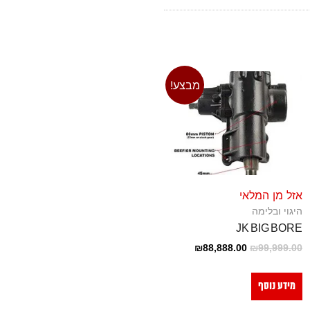
מבצע!
אזל מן המלאי
היגוי ובלימה
JK BIG BORE
₪
88,888.00
₪
99,999.00
מידע נוסף