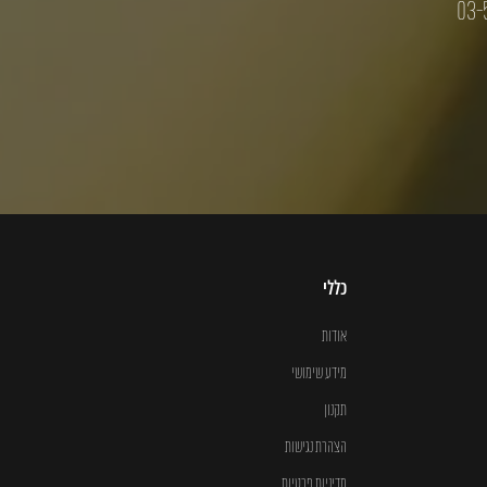
03-
כללי
אודות
מידע שימושי
תקנון
הצהרת נגישות
מדיניות פרטיות