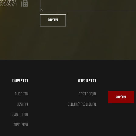
5566524
שליחה
רכבי ספורט
רכבי שטח
מערכות בלימה
אבזור פנים
שליחה
מחשבים לניהול מחשבים
גיר והינע
מערכות אגזוז
היגוי ובלימה