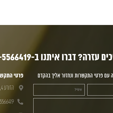
ם עזרה? דברו איתנו ב-03-5566419
ה עם פרטי התקשרות ונחזור אליך בהקדם
פרטי התקשרו
הזורע 4, חולון, 58833
5566419