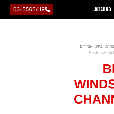
התחברות
03-5566419
רזנט, בקיני, אביזרים
B
WIND
CHAN