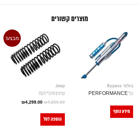
מוצרים קשורים
מבצע!
בולמי Bypass
Jeep
2.5" PERFORMANCE
קפיצים סינרג"י לרנגלר
₪
4,299.00
₪
4,500.00
מידע נוסף
הוספה לסל