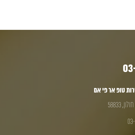
ת טופ אר פי אם
03-