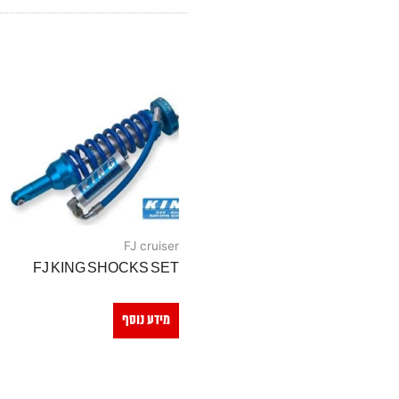
FJ cruiser
FJ KING SHOCKS SET
מידע נוסף