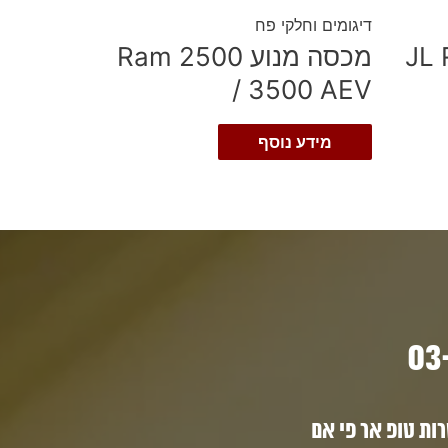
דיגומים וחלקי פח
JL 
מכסה מנוע Ram 2500
/ 3500 AEV
מידע נוסף
ת טופ אר פי אם