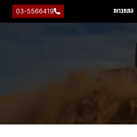
התחברות
03-5566419