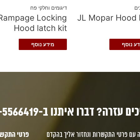
ים
דיגומים וחלקי פח
Rampage Locking
JL Mopar Hood 
Hood latch kit
דע נוסף
מידע נוסף
ם עזרה? דברו איתנו ב-03-5566419
ה עם פרטי התקשרות ונחזור אליך בהקדם
פרטי התקשרו