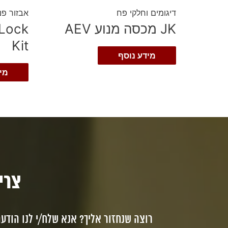
דיגומים וחלקי פח
אבזור פנ
JK מכסה מנוע AEV
Lock
Kit
מידע נוסף
מי
צריכי
רוצה שנחזור אליך? אנא שלח/י לנו הודע