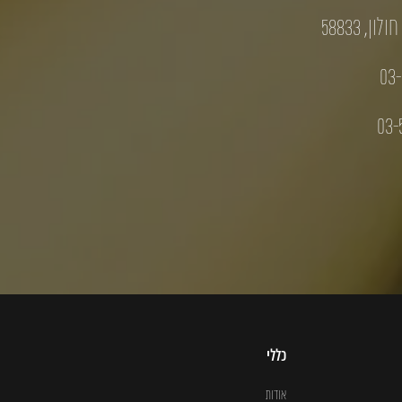
03-
03-
כללי
אודות