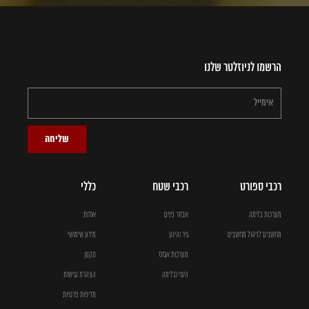
הרשמו לניוזלטר שלנו
שליחה
רכבי ספורט
רכבי שטח
כללי
מערכות בלימה
אבזור פנים
אודות
מחשבים לניהול מחשבים
גיר והינע
מידע שימושי
מערכות אגזוז
תקנון
היגוי ובלימה
הצהרת נגישות
מדיניות פרטיות