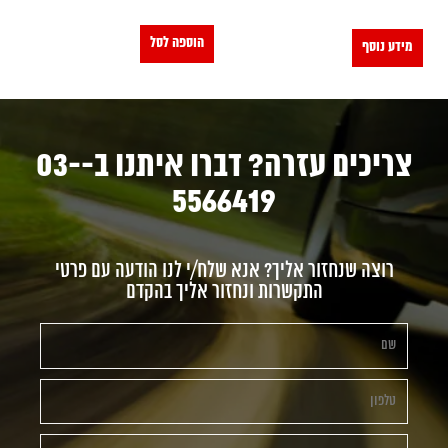
הוספה לסל
מידע נוסף
צריכים עזרה? דברו איתנו ב-03-
5566419
רוצה שנחזור אליך? אנא שלח/י לנו הודעה עם פרטי
התקשרות ונחזור אליך בהקדם