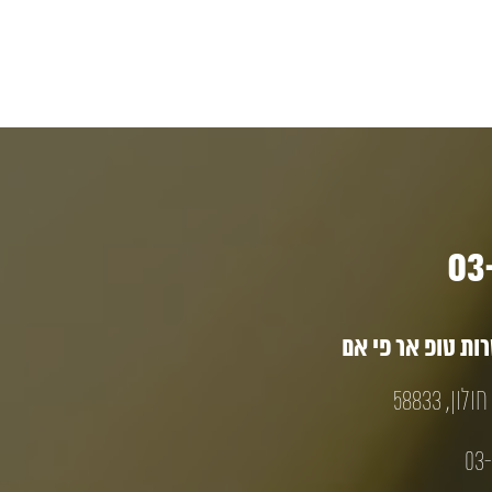
ת טופ אר פי אם
03-