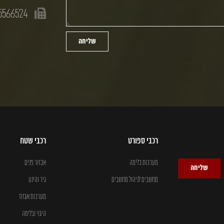
5566524
שליחה
רכבי ספורט
רכבי שטח
מערכות בלימה
אבזור פנים
שליחה
מחשבים לניהול מחשבים
גיר והינע
מערכות אגזוז
היגוי ובלימה