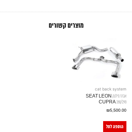
מוצרים קשורים
cat back system
אגזוז מילטק SEAT LEON
CUPRA 280/290
₪
5,500.00
הוספה לסל