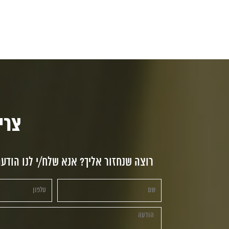
צריכי
רוצה שנחזור אליך? אנא שלח/י לנו הודע