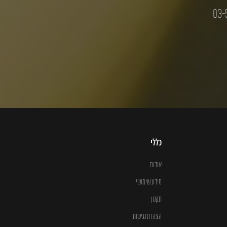
03-
כללי
אודות
מידע שימושי
תקנון
הצהרת נגישות