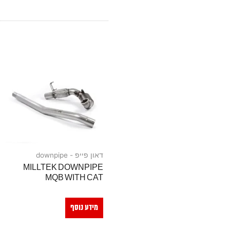
דאון פייפ - downpipe
MILLTEK DOWNPIPE
MQB WITH CAT
מידע נוסף