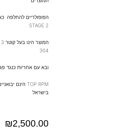
המוצרים
הפופולריים להחלפה כא
STAGE 2
ה
304
ובא עם אחריות כנגד פגמ
TOP RPM הינם י
בישראל
₪
2,500.00