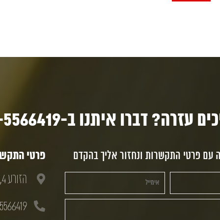
ם עזרה? דברו איתנו ב-03-5566419
ה עם פרטי התקשרות ונחזור אליך בהקדם
פרטי התקשרו
הזורע 4, חולון, 58833
5566419