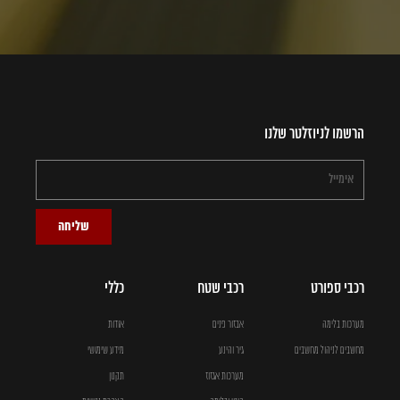
הרשמו לניוזלטר שלנו
שליחה
רכבי ספורט
רכבי שטח
כללי
מערכות בלימה
אבזור פנים
אודות
מחשבים לניהול מחשבים
גיר והינע
מידע שימושי
מערכות אגזוז
תקנון