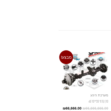
מבצע!
מערכת הינע
סרן קדמי ספייסר 60
₪
66,666.00
₪
66,666,666.00