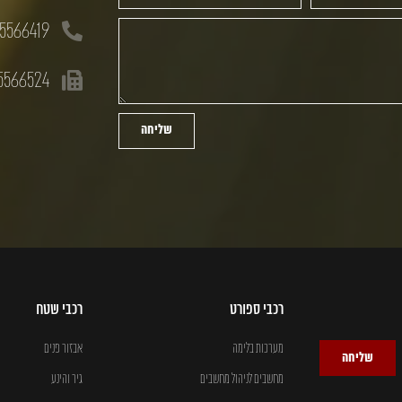
5566419
5566524
שליחה
רכבי ספורט
רכבי שטח
מערכות בלימה
אבזור פנים
שליחה
מחשבים לניהול מחשבים
גיר והינע