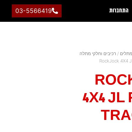
התחברות
03-5566419
תלים
/
רכיבים וחלקי מתלה
ROC
4X4 JL
TRA