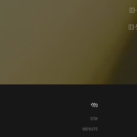
03-
03-
כללי
אודות
מידע שימושי