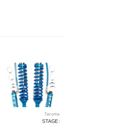
Tacoma
STAGE 1