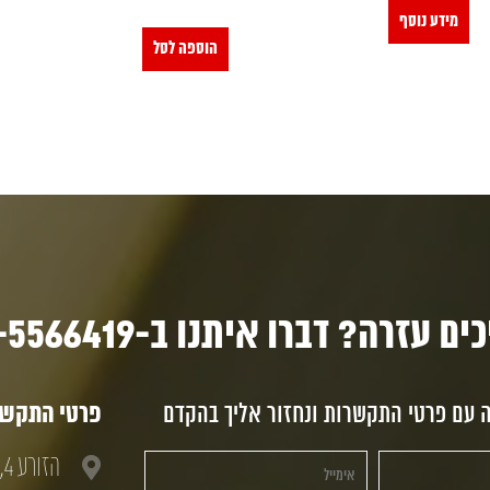
מידע נוסף
הוספה לסל
ם עזרה? דברו איתנו ב-03-5566419
ה עם פרטי התקשרות ונחזור אליך בהקדם
פרטי התקשרו
הזורע 4, חולון, 58833