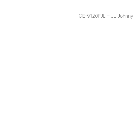
CE-9120FJL – JL Johnny 