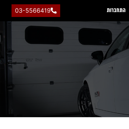
התחברות
03-5566419