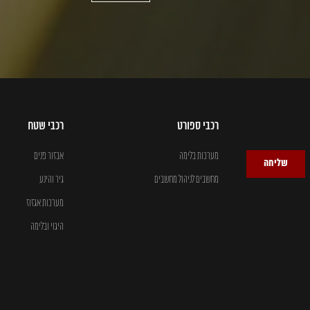
רכבי ספורט
רכבי שטח
מערכות בלימה
אבזור פנים
שליחה
מחשבים לניהול מחשבים
גיר והינע
מערכות אגזוז
היגוי ובלימה