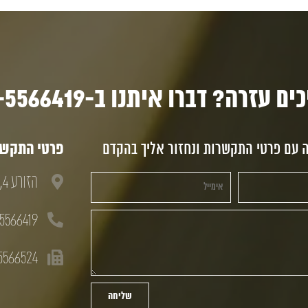
ם עזרה? דברו איתנו ב-03-5566419
ה עם פרטי התקשרות ונחזור אליך בהקדם
פרטי התקשרו
הזורע 4, חולון, 58833
5566419
5566524
שליחה