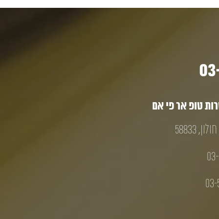
ת טופ אר פי אם
03-
03-