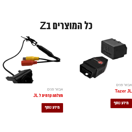
כל המוצרים בZ
אבזור פנים
אבזור פנים
Tazer JL
מצלמה קדמית ל JL
מידע נוסף
מידע נוסף