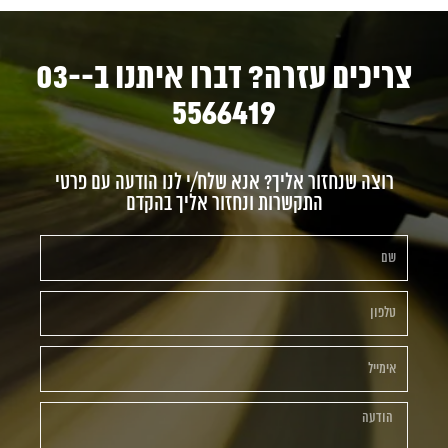
צריכים עזרה? דברו איתנו ב-03-
5566419
רוצה שנחזור אליך? אנא שלח/י לנו הודעה עם פרטי
התקשרות ונחזור אליך בהקדם