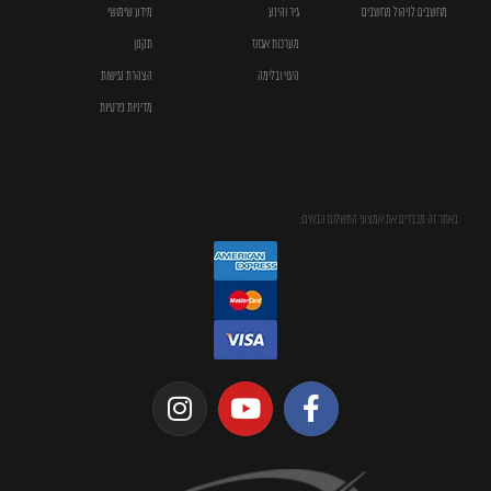
מחשבים לניהול מחשבים
גיר והינע
מידע שימושי
מערכות אגזוז
תקנון
היגוי ובלימה
הצהרת נגישות
מדיניות פרטיות
באתר זה מכבדים את אמצעי התשלום הבאים: