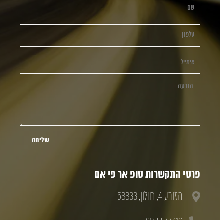
שליחה
פרטי התקשרות טופ אר פי אם
הזורע 4, חולון, 58833