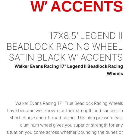
W' ACCENTS
17X8.5"LEGEND II
BEADLOCK RACING WHEEL
SATIN BLACK W' ACCENTS
Walker Evans Racing 17" Legend II Beadlock Racing
Wheels
Walker Evans Racing 17" True Beadlock Racing Wheels
have become well known for their strength and success in
short course and off road racing. This high pressure cast
aluminum wheel gives you superior strength for any
situation you come across whether pounding the dunes or