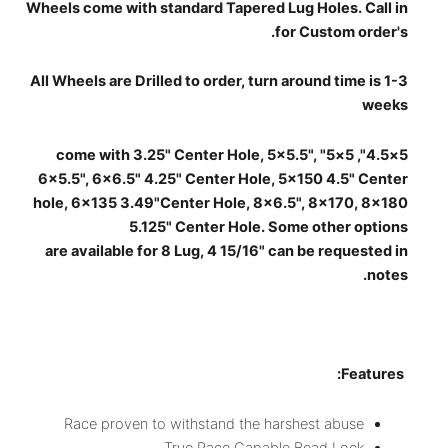
Wheels come with standard Tapered Lug Holes. Call in
for Custom order's.
All Wheels are Drilled to order, turn around time is 1-3
weeks
5×4.5", 5×5" come with 3.25" Center Hole, 5×5.5",
6×5.5", 6×6.5" 4.25" Center Hole, 5×150 4.5" Center
hole, 6×135 3.49"Center Hole, 8×6.5", 8×170, 8×180
5.125" Center Hole. Some other options
are available for 8 Lug, 4 15/16" can be requested in
notes.
Features:
Race proven to withstand the harshest abuse
True Race Capable Bead Lock