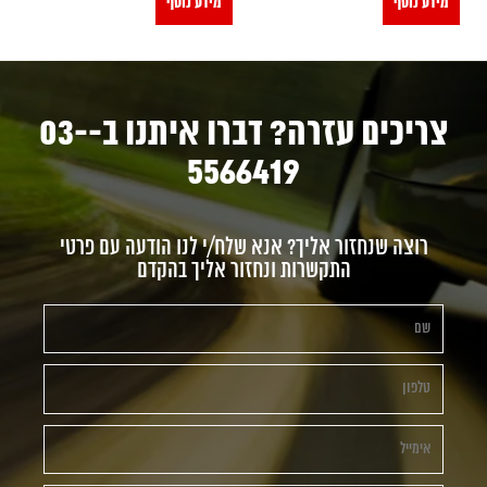
מידע נוסף
מידע נוסף
צריכים עזרה? דברו איתנו ב-03-
5566419
רוצה שנחזור אליך? אנא שלח/י לנו הודעה עם פרטי
התקשרות ונחזור אליך בהקדם