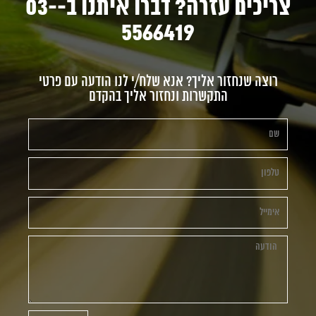
צריכים עזרה? דברו איתנו ב-03-
5566419
רוצה שנחזור אליך? אנא שלח/י לנו הודעה עם פרטי
התקשרות ונחזור אליך בהקדם