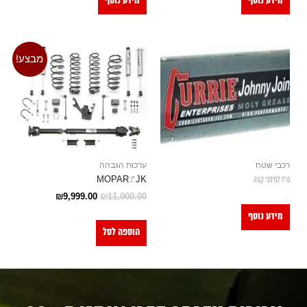
מידע נוסף
מידע נוסף
מבצע!
רכבי שטח
ערכות הגבהה
גריז למיסבי קצה
MOPAR 2" JK
₪
9,999.00
₪
11,000.00
מידע נוסף
הוספה לסל