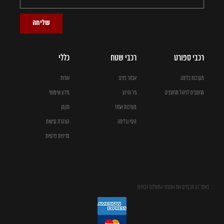
שליחה
רכבי ספורט
רכבי שטח
כללי
מערכות בלימה
אבזור פנים
אודות
מחשבים לניהול מחשבים
גיר והינע
מידע שימושי
מערכות אגזוז
תקנון
היגוי ובלימה
הצהרת נגישות
מדיניות פרטיות
באתר זה מכבדים את אמצעי התשלום הבאים: