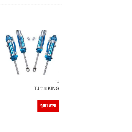
TJ
KING לרנגלר TJ
מידע נוסף