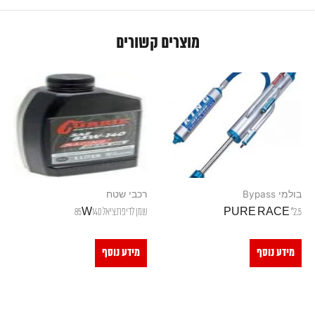
מוצרים קשורים
בולמי Bypass
רכבי שטח
2.5" PURE RACE
שמן לדיפרנציאל 85W140
מידע נוסף
מידע נוסף