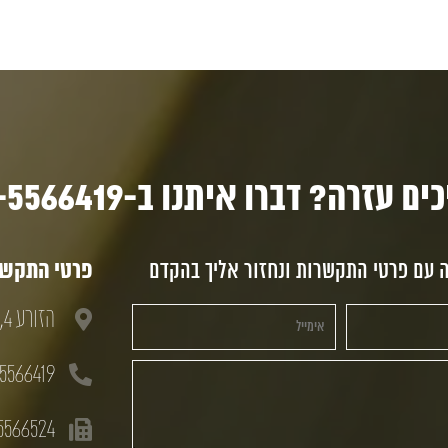
ם עזרה? דברו איתנו ב-03-5566419
ה עם פרטי התקשרות ונחזור אליך בהקדם
פרטי התקשרו
הזורע 4, חולון, 58833
5566419
5566524