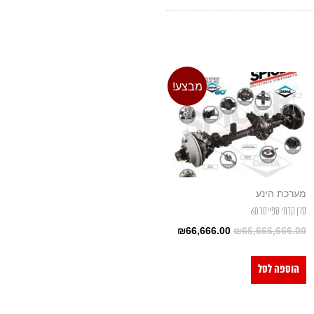
מבצע!
מערכת הינע
סרן קדמי ספייסר 60
₪
66,666.00
₪
66,666,666.00
הוספה לסל