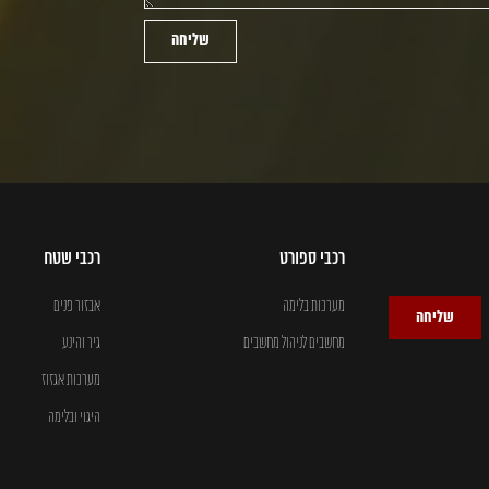
שליחה
רכבי ספורט
רכבי שטח
מערכות בלימה
אבזור פנים
שליחה
מחשבים לניהול מחשבים
גיר והינע
מערכות אגזוז
היגוי ובלימה