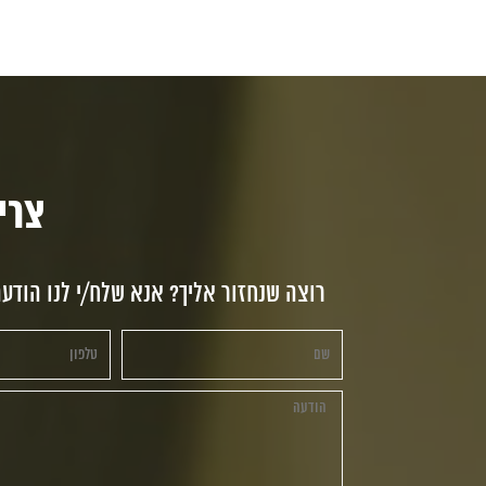
צריכי
רוצה שנחזור אליך? אנא שלח/י לנו הודע