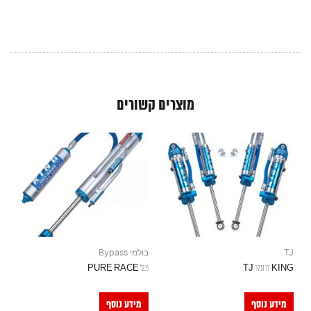
מוצרים קשורים
TJ
בולמי Bypass
KING לרנגלר TJ
2.5" PURE RACE
מידע נוסף
מידע נוסף