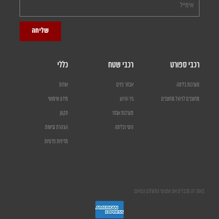
שליחה
רכבי ספורט
רכבי שטח
כללי
מערכות בלימה
אבזור פנים
אודות
מחשבים לניהול מחשבים
גיר והינע
מידע שימושי
מערכות אגזוז
תקנון
היגוי ובלימה
הצהרת נגישות
מדיניות פרטיות
באתר זה מכבדים את אמצעי התשלום הבאים: