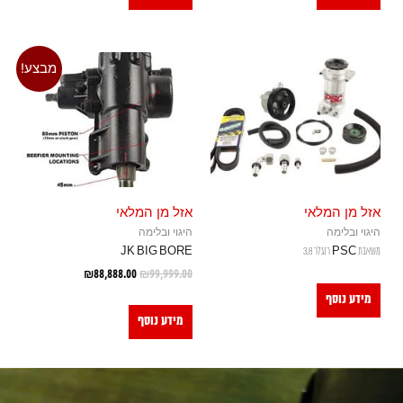
מבצע!
אזל מן המלאי
אזל מן המלאי
היגוי ובלימה
היגוי ובלימה
משאבת PSC רנגלר 3.8
JK BIG BORE
₪
88,888.00
₪
99,999.00
מידע נוסף
מידע נוסף