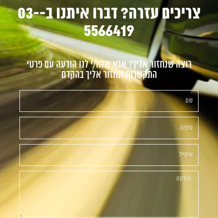
צריכים עזרה? דברו איתנו ב-03-
5566419
רוצה שנחזור אליך? אנא שלח/י לנו הודעה עם פרטי
התקשרות ונחזור אליך בהקדם