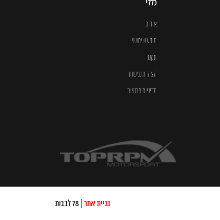
כללי
אודות
מידע שימושי
תקנון
הצהרת נגישות
מדיניות פרטיות
בניית אתר
| 78 לבבות