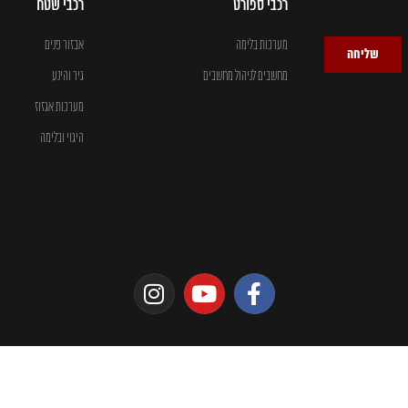
רכבי ספורט
רכבי שטח
מערכות בלימה
אבזור פנים
שליחה
מחשבים לניהול מחשבים
גיר והינע
מערכות אגזוז
היגוי ובלימה