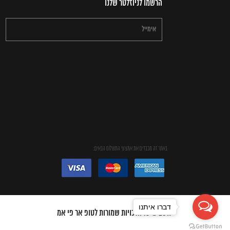
הרשמו לניוזלטר שלנו
באתר זה מכבדים את אמצעי התשלום הבאים:
דברו איתנו
2019
© כל הזכויות שמורות לטופ אר פי אמ