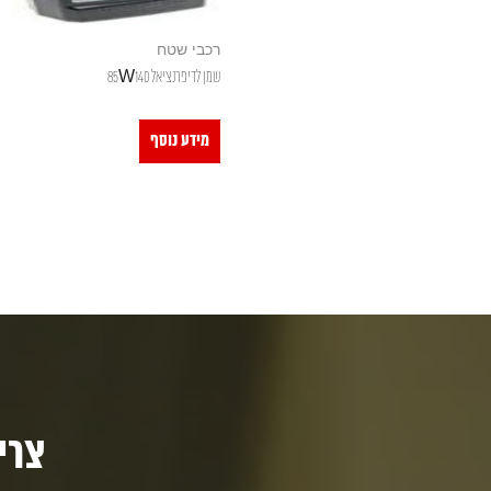
רכבי שטח
שמן לדיפרנציאל 85W140
מידע נוסף
צריכי