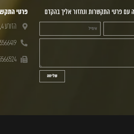
ה עם פרטי התקשרות ונחזור אליך בהקדם
פרטי התקשרו
הזורע 4, חולון, 58833
5566419
5566524
שליחה