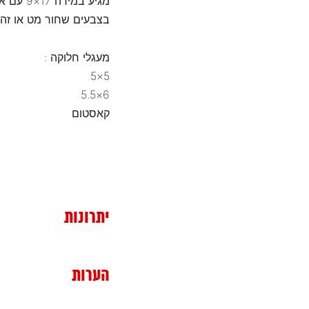
מגיע במידה 17×9 עם אופסט שלילי 44
בצבעים שחור מט או זהב
מעגלי חלוקה :
5×5
6×5.5
קאסטום
יתרונות
הערות