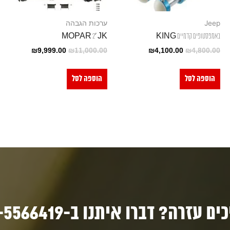
Jeep
ערכות הגבהה
באמפסטופים קדמיים KING
MOPAR 2" JK
₪
9,999.00
₪
11,000.00
₪
4,100.00
₪
4,800.00
הוספה לסל
הוספה לסל
ם עזרה? דברו איתנו ב-03-5566419