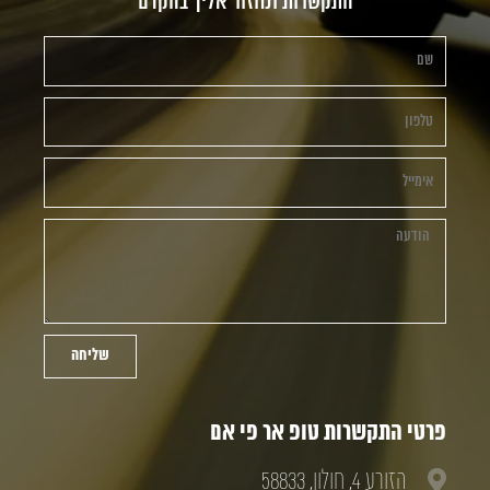
התקשרות ונחזור אליך בהקדם
שליחה
פרטי התקשרות טופ אר פי אם
הזורע 4, חולון, 58833