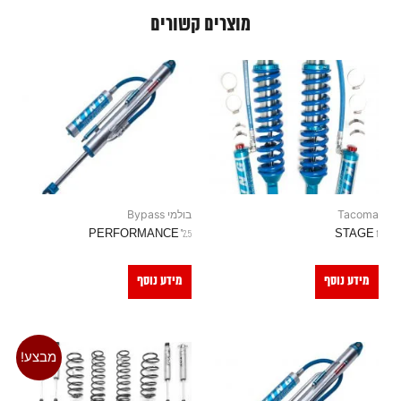
מוצרים קשורים
Tacoma
בולמי Bypass
2.5" PERFORMANCE
STAGE 1
מידע נוסף
מידע נוסף
מבצע!