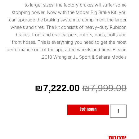
to larger sizes, the factory brakes will suffer some
stopping power. Now with the Mopar Big Brake Kit, you
can upgrade the braking system to compliment the larger
wheels and tires. The kit consists of heavy-duty Rubicon
brakes, front and rear calipers, rotors, pads, bolts and
front hoses. This is everything you need to get the most
performance out of the upgraded wheels and tires. Fits on
2018 Wrangler JL Sport & Sahara Models.
₪
7,222.00
₪
7,999.00
הוספה לסל
יתרונות