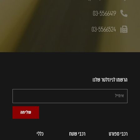
03-5566419
03-5566524
הרשמו לניוזלטר שלנו
שליחה
רכבי ספורט
רכבי שטח
כללי