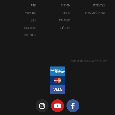
מערכות בלימה
אבזור פנים
אודות
מחשבים לניהול מחשבים
גיר והינע
מידע שימושי
מערכות אגזוז
תקנון
היגוי ובלימה
הצהרת נגישות
מדיניות פרטיות
באתר זה מכבדים את אמצעי התשלום הבאים: