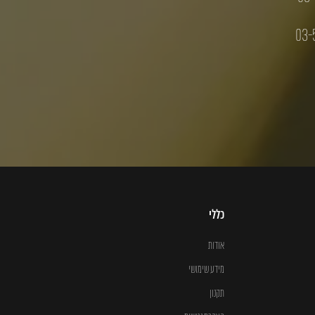
03-
כללי
אודות
מידע שימושי
תקנון