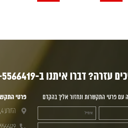
ם עזרה? דברו איתנו ב-03-5566419
ה עם פרטי התקשרות ונחזור אליך בהקדם
פרטי התקשרו
הזורע 4, חולון, 58833
5566419