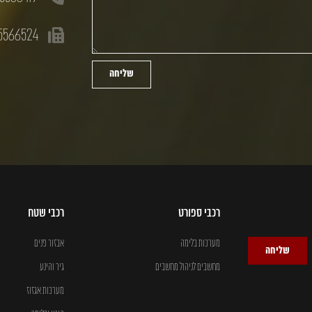
5566524
שליחה
רכבי ספורט
רכבי שטח
מערכות בלימה
אבזור פנים
שליחה
מחשבים לניהול מחשבים
גיר והינע
מערכות אגזוז