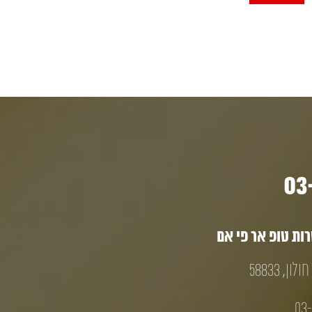
ת טופ אר פי אם
03-