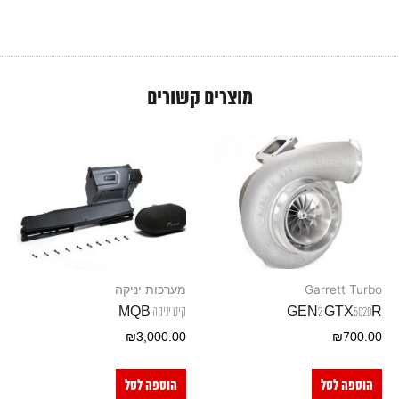
מוצרים קשורים
Garrett Turbo
מערכות יניקה
GEN2 GTX5020R
קיט יניקה MQB
₪
3,000.00
₪
700.00
הוספה לסל
הוספה לסל