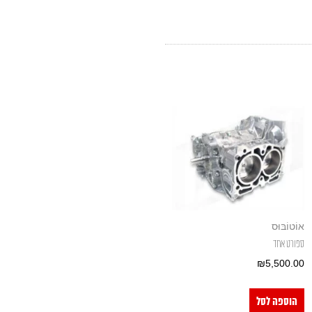
אוֹטוֹבּוּס
ספורט אחד
₪
5,500.00
הוספה לסל