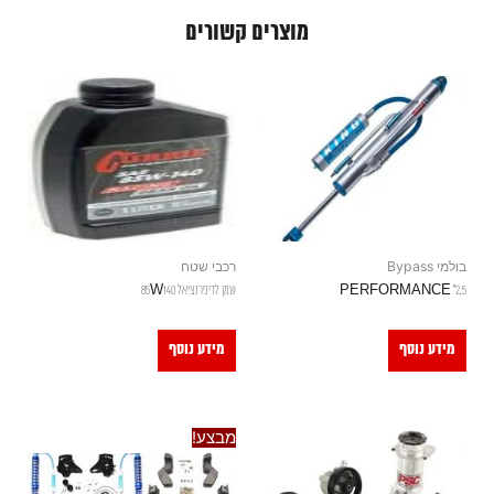
מוצרים קשורים
בולמי Bypass
רכבי שטח
2.5" PERFORMANCE
שמן לדיפרנציאל 85W140
מידע נוסף
מידע נוסף
מבצע!