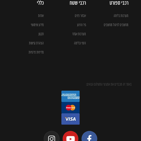
רכבי ספורט
רכבי שטח
כללי
מערכות בלימה
אבזור פנים
אודות
מחשבים לניהול מחשבים
גיר והינע
מידע שימושי
מערכות אגזוז
תקנון
היגוי ובלימה
הצהרת נגישות
מדיניות פרטיות
באתר זה מכבדים את אמצעי התשלום הבאים: