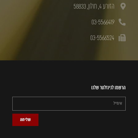
הזורע 4, חולון, 58833
03-5566419
03-5566524
הרשמו לניוזלטר שלנו
שליחה