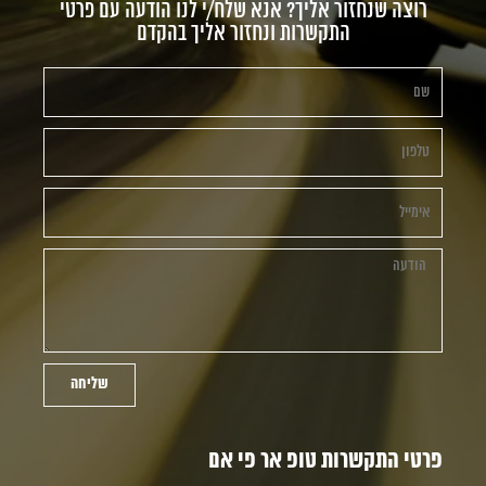
רוצה שנחזור אליך? אנא שלח/י לנו הודעה עם פרטי
התקשרות ונחזור אליך בהקדם
שליחה
פרטי התקשרות טופ אר פי אם