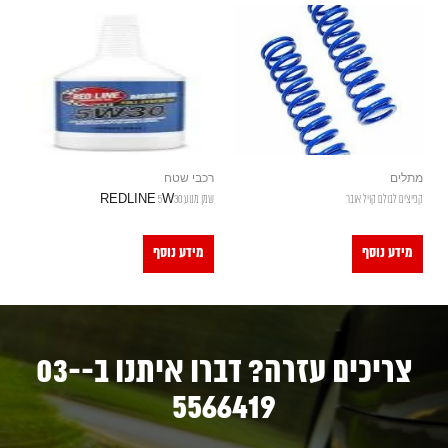
מתלים
רכבי שטח
קפיצים לבולם קויל אובר
שמן מנוע REDLINE 5W30
מידע נוסף
מידע נוסף
צריכים עזרה? דברו איתנו ב-03-
5566419