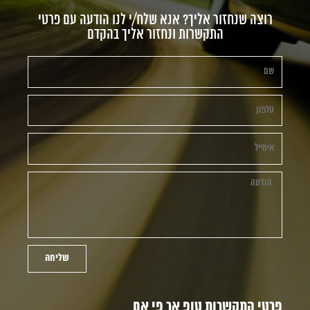
רוצה שנחזור אליך? אנא שלח/י לנו הודעה עם פרטי
התקשרות ונחזור אליך בהקדם
שליחה
פרטי התקשרות טופ אר פי אם