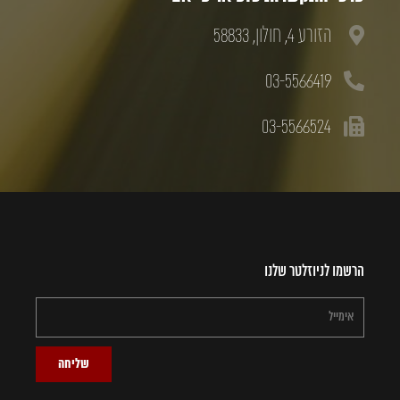
הזורע 4, חולון, 58833
03-5566419
03-5566524
הרשמו לניוזלטר שלנו
שליחה