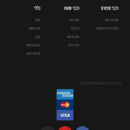
רכבי ספורט
רכבי שטח
כללי
מערכות בלימה
אבזור פנים
אודות
מחשבים לניהול מחשבים
גיר והינע
מידע שימושי
מערכות אגזוז
תקנון
היגוי ובלימה
הצהרת נגישות
מדיניות פרטיות
באתר זה מכבדים את אמצעי התשלום הבאים: