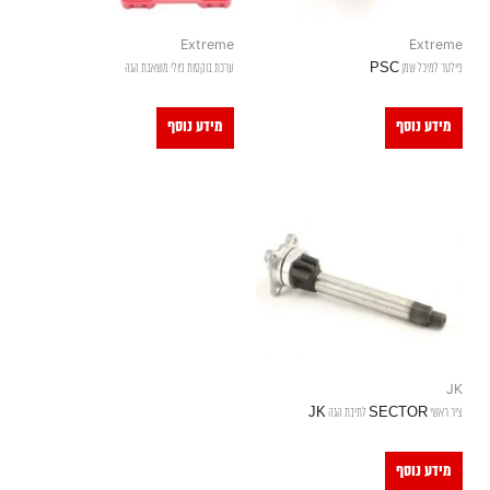
Extreme
Extreme
פילטר למיכל שמן PSC
ערכת בוקסות פולי משאבת הגה
מידע נוסף
מידע נוסף
JK
ציר ראשי SECTOR לתיבת הגה JK
מידע נוסף