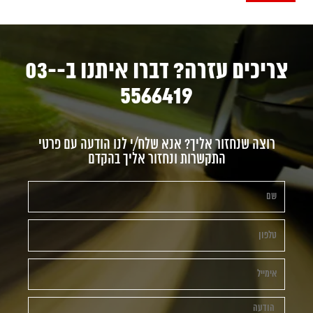
צריכים עזרה? דברו איתנו ב-03-
5566419
רוצה שנחזור אליך? אנא שלח/י לנו הודעה עם פרטי
התקשרות ונחזור אליך בהקדם