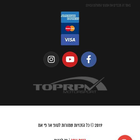
באתר זה מכבדים את אמצעי התשלום הבאים:
2019
© כל הזכויות שמורות לטופ אר פי אמ