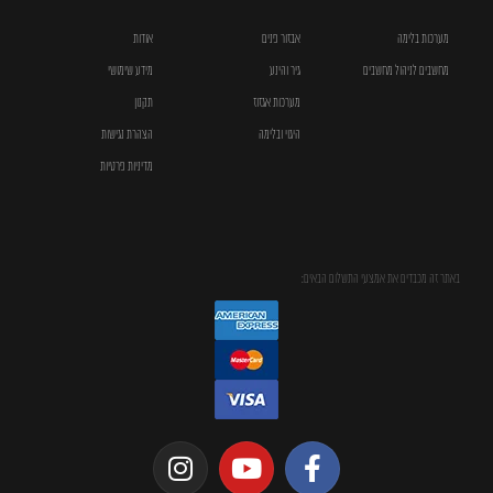
מערכות בלימה
אבזור פנים
אודות
מחשבים לניהול מחשבים
גיר והינע
מידע שימושי
מערכות אגזוז
תקנון
היגוי ובלימה
הצהרת נגישות
מדיניות פרטיות
באתר זה מכבדים את אמצעי התשלום הבאים: