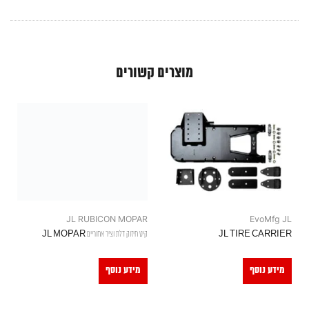
מוצרים קשורים
JL RUBICON MOPAR
EvoMfg JL
JL TIRE CARRIER
קיט חיזוק דלת וציר אחוריים JL MOPAR
מידע נוסף
מידע נוסף