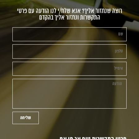
רוצה שנחזור אליך? אנא שלח/י לנו הודעה עם פרטי
התקשרות ונחזור אליך בהקדם
שליחה