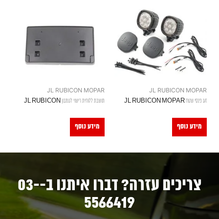
JL RUBICON MOPAR
JL RUBICON MOPAR
זוג פנסי שטח JL RUBICON MOPAR
תושבת ללוחית רישוי לטמבון JL RUBICON
מידע נוסף
מידע נוסף
צריכים עזרה? דברו איתנו ב-03-
5566419