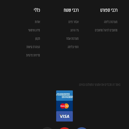
רכבי ספורט
רכבי שטח
כללי
מערכות בלימה
אבזור פנים
אודות
מחשבים לניהול מחשבים
גיר והינע
מידע שימושי
מערכות אגזוז
תקנון
היגוי ובלימה
הצהרת נגישות
מדיניות פרטיות
באתר זה מכבדים את אמצעי התשלום הבאים: