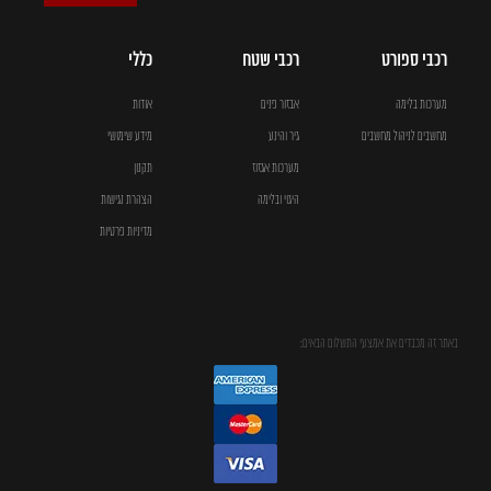
רכבי ספורט
רכבי שטח
כללי
מערכות בלימה
אבזור פנים
אודות
מחשבים לניהול מחשבים
גיר והינע
מידע שימושי
מערכות אגזוז
תקנון
היגוי ובלימה
הצהרת נגישות
מדיניות פרטיות
באתר זה מכבדים את אמצעי התשלום הבאים: