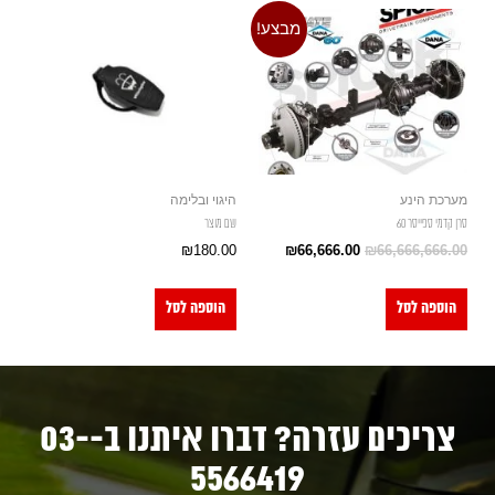
מבצע!
מערכת הינע
היגוי ובלימה
סרן קדמי ספייסר 60
שם מוצר
₪
180.00
₪
66,666.00
₪
66,666,666.00
הוספה לסל
הוספה לסל
צריכים עזרה? דברו איתנו ב-03-
5566419