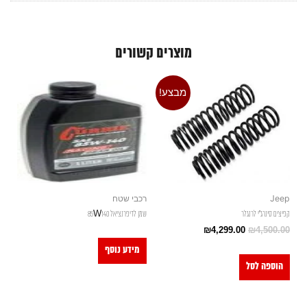
מוצרים קשורים
מבצע!
Jeep
רכבי שטח
קפיצים סינרג"י לרנגלר
שמן לדיפרנציאל 85W140
₪
4,299.00
₪
4,500.00
מידע נוסף
הוספה לסל