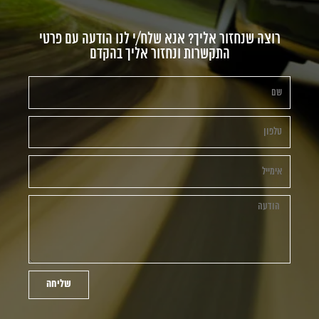
רוצה שנחזור אליך? אנא שלח/י לנו הודעה עם פרטי
התקשרות ונחזור אליך בהקדם
שליחה