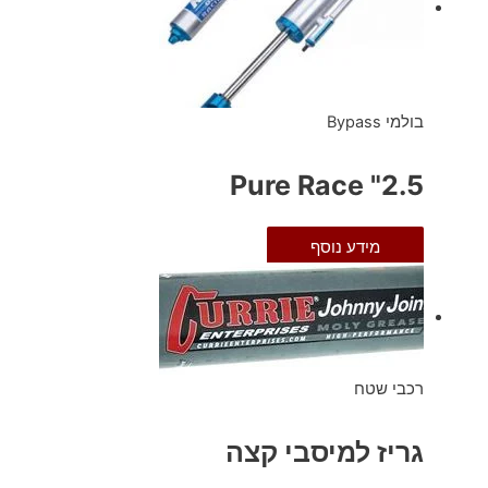
בולמי Bypass
2.5" Pure Race
מידע נוסף
רכבי שטח
גריז למיסבי קצה