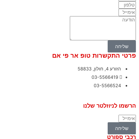
שליחה
פרטי התקשרות טופ אר פי אם
הזורע 4, חולון, 58833
03-5566419
03-5566524
הרשמו לניוזלטר שלנו
שליחה
רכבי ספורט