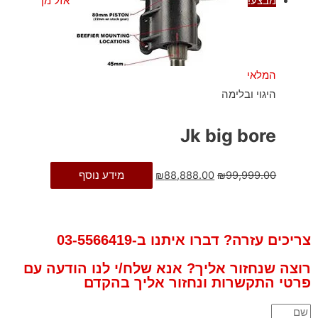
מבצע!
אזל מן
המלאי
היגוי ובלימה
Jk big bore
99,999.00
₪
88,888.00
₪
מידע נוסף
צריכים עזרה? דברו איתנו ב-03-5566419
רוצה שנחזור אליך? אנא שלח/י לנו הודעה עם
פרטי התקשרות ונחזור אליך בהקדם