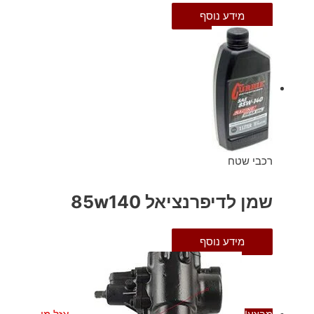
מידע נוסף
רכבי שטח
שמן לדיפרנציאל 85w140
מידע נוסף