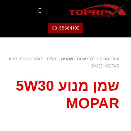
03-5566419
עמוד הבית
/
רכבי שטח
/
שמנים , נוזלים , תוספים
/ שמן מנוע
5W30 MOPAR
שמן מנוע 5W30
MOPAR