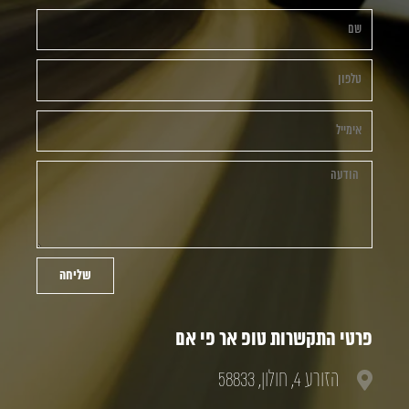
שליחה
פרטי התקשרות טופ אר פי אם
הזורע 4, חולון, 58833