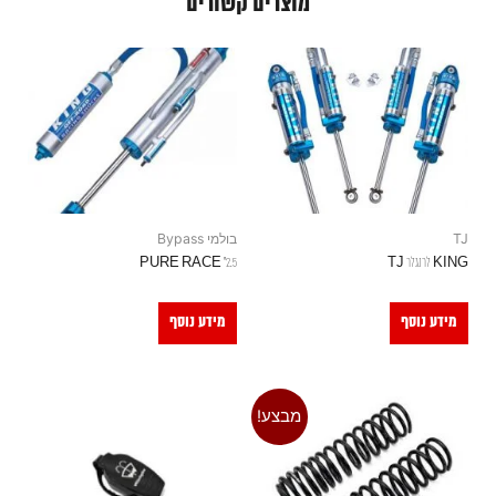
מוצרים קשורים
TJ
בולמי Bypass
KING לרנגלר TJ
2.5" PURE RACE
מידע נוסף
מידע נוסף
מבצע!