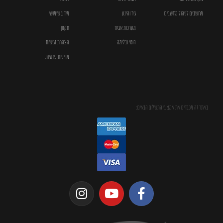
מחשבים לניהול מחשבים
גיר והינע
מידע שימושי
מערכות אגזוז
תקנון
היגוי ובלימה
הצהרת נגישות
מדיניות פרטיות
באתר זה מכבדים את אמצעי התשלום הבאים: