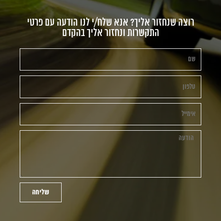
רוצה שנחזור אליך? אנא שלח/י לנו הודעה עם פרטי
התקשרות ונחזור אליך בהקדם
שליחה