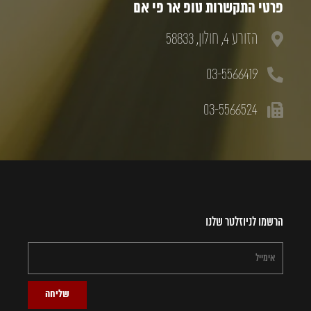
פרטי התקשרות טופ אר פי אם
הזורע 4, חולון, 58833
03-5566419
03-5566524
הרשמו לניוזלטר שלנו
שליחה