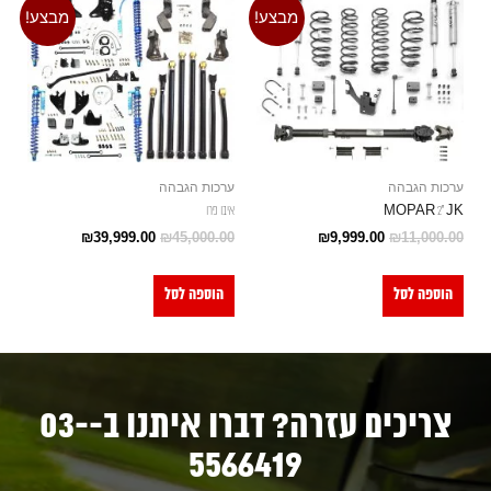
מבצע!
מבצע!
ערכות הגבהה
ערכות הגבהה
MOPAR 2" JK
איבו פרו
₪
39,999.00
₪
45,000.00
₪
9,999.00
₪
11,000.00
הוספה לסל
הוספה לסל
צריכים עזרה? דברו איתנו ב-03-
5566419