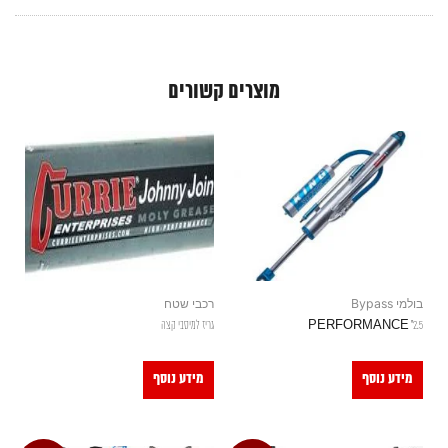
מוצרים קשורים
בולמי Bypass
רכבי שטח
2.5" PERFORMANCE
גריז למיסבי קצה
מידע נוסף
מידע נוסף