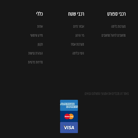
רכבי ספורט
רכבי שטח
כללי
מערכות בלימה
אבזור פנים
אודות
מחשבים לניהול מחשבים
גיר והינע
מידע שימושי
מערכות אגזוז
תקנון
היגוי ובלימה
הצהרת נגישות
מדיניות פרטיות
באתר זה מכבדים את אמצעי התשלום הבאים: