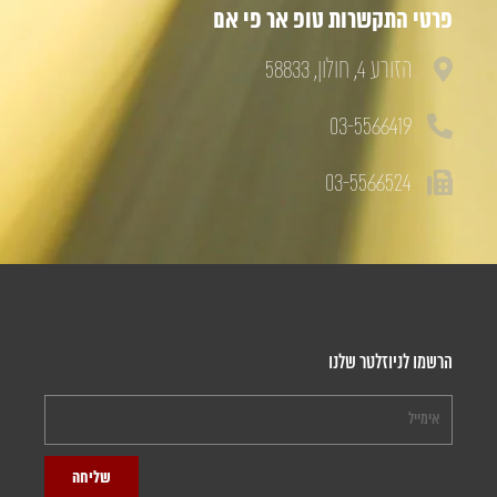
פרטי התקשרות טופ אר פי אם
הזורע 4, חולון, 58833
03-5566419
03-5566524
הרשמו לניוזלטר שלנו
שליחה