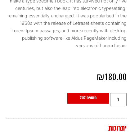
make a type specimen book. It has survived not only five
centuries, but also the leap into electronic typesetting,
remaining essentially unchanged. It was popularised in the
1960s with the release of Letraset sheets containing
Lorem Ipsum passages, and more recently with desktop
publishing software like Aldus PageMaker including
versions of Lorem Ipsum.
₪
180.00
הוספה לסל
יתרונות