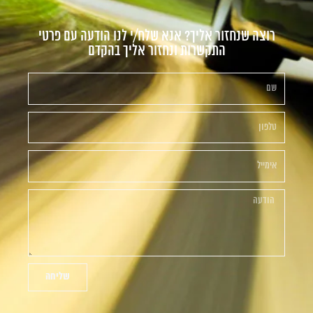
רוצה שנחזור אליך? אנא שלח/י לנו הודעה עם פרטי
התקשרות ונחזור אליך בהקדם
שליחה