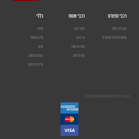
רכבי ספורט
רכבי שטח
כללי
מערכות בלימה
אבזור פנים
אודות
מחשבים לניהול מחשבים
גיר והינע
מידע שימושי
מערכות אגזוז
תקנון
היגוי ובלימה
הצהרת נגישות
מדיניות פרטיות
באתר זה מכבדים את אמצעי התשלום הבאים: