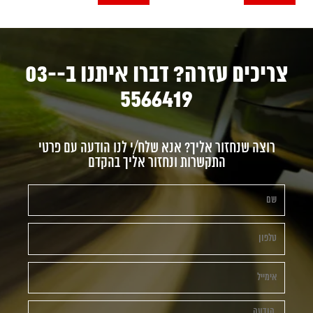
צריכים עזרה? דברו איתנו ב-03-
5566419
רוצה שנחזור אליך? אנא שלח/י לנו הודעה עם פרטי
התקשרות ונחזור אליך בהקדם