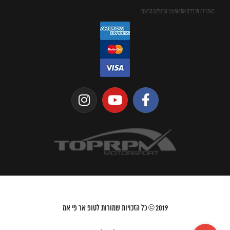
באתר זה מכבדים את אמצעי התשלום הבאים:
2019
© כל הזכויות שמורות לטופ אר פי אמ