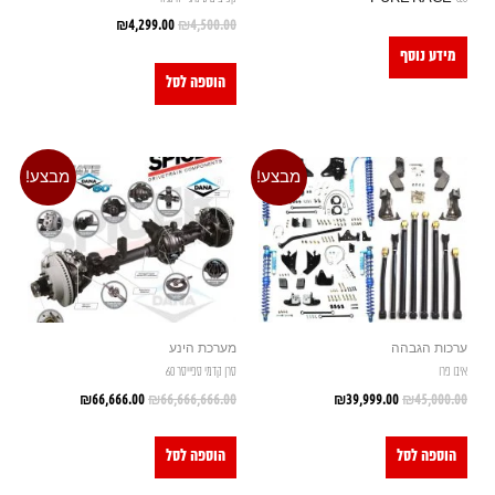
₪
4,299.00
₪
4,500.00
מידע נוסף
הוספה לסל
מבצע!
מבצע!
ערכות הגבהה
מערכת הינע
איבו פרו
סרן קדמי ספייסר 60
₪
66,666.00
₪
66,666,666.00
₪
39,999.00
₪
45,000.00
הוספה לסל
הוספה לסל