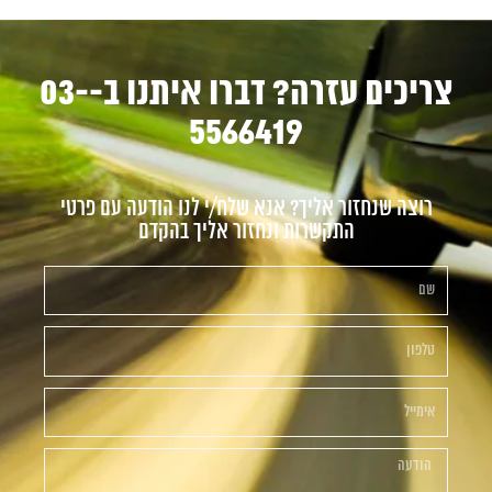
צריכים עזרה? דברו איתנו ב-03-
5566419
רוצה שנחזור אליך? אנא שלח/י לנו הודעה עם פרטי
התקשרות ונחזור אליך בהקדם