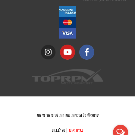
באתר זה מכבדים את אמצעי התשלום הבאים:
2019
© כל הזכויות שמורות לטופ אר פי אמ
בניית אתר
| 78 לבבות