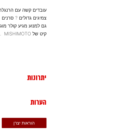
עובדים קשה עם הרנגלר
צמיגים גדולים ? סרנים 
גם למנוע מגיע קולר מוג
קיט של MISHIMOTO .. קל ולא מסובך להתקנה
יתרונות
הערות
הוראות יצרן