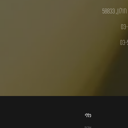
03-
03-
כללי