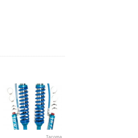
Tacoma