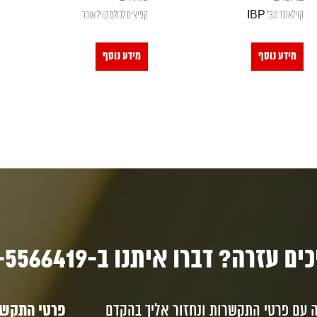
קוילאובר 3.0" IBP
קפיצים לבולם קויל אובר
מידע נוסף
מידע נוסף
ם עזרה? דברו איתנו ב-03-5566419
ה עם פרטי התקשרות ונחזור אליך בהקדם
פרטי התקשרו