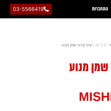
התחברות
03-5566419
ר
/
JK 3.8
/ קיט קירור שמן מנוע
 שמן מנוע
MISH