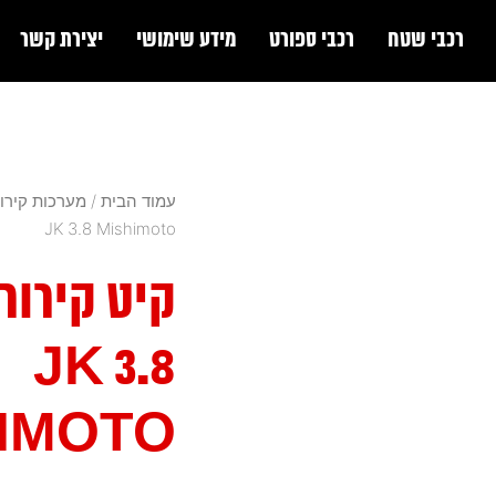
רכבי שטח
רכבי ספורט
מידע שימושי
יצירת קשר
עמוד הבית
/
מערכות קירו
JK 3.8 Mishimoto
קיט קירור
JK 3.8
IMOTO