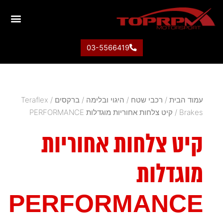
03-5566419
עמוד הבית
/
רכבי שטח
/
היגוי ובלימה
/
ברקסים
/
Teraflex
Brakes
/ קיט צלחות אחוריות מוגדלות PERFORMANCE
קיט צלחות אחוריות
מוגדלות
PERFORMANCE