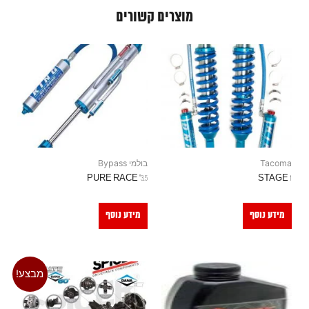
מוצרים קשורים
Tacoma
בולמי Bypass
3.5" PURE RACE
STAGE 1
מידע נוסף
מידע נוסף
מבצע!