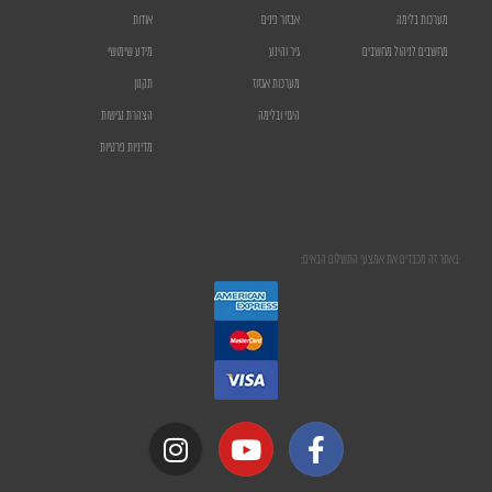
מערכות בלימה
אבזור פנים
אודות
מחשבים לניהול מחשבים
גיר והינע
מידע שימושי
מערכות אגזוז
תקנון
היגוי ובלימה
הצהרת נגישות
מדיניות פרטיות
באתר זה מכבדים את אמצעי התשלום הבאים: