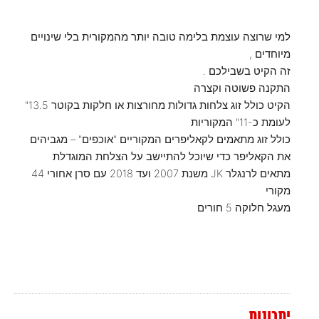
למי שרוצה עוצמת בלימה טובה יותר מהמקורית בלי שינויים
מיוחדים ,
זה הקיט בשבילכם .
התקנה פשוטה וקצרה
הקיט כולל זוג צלחות גדולות מחורצות או חלקות בקוטר 13.5"
לעומת כ-11" המקוריות
כולל זוג מתאמים לקאליפרים המקוריים "אוכפים" – מגביהים
את הקאליפר כדי שיוכל להתיישב על הצלחת המוגדלת
מתאים לרנגלר JK משנת 2007 ועד 2018 עם סרן אחורי 44
מקורי
מעגל חלוקה 5 חורים
יתרונות