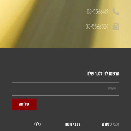
03-5566419
03-5566524
הרשמו לניוזלטר שלנו
שליחה
רכבי ספורט
רכבי שטח
כללי