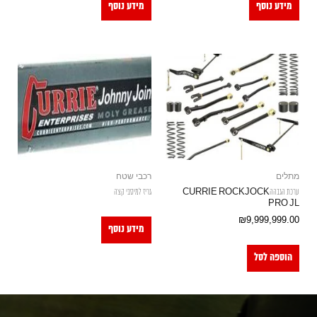
מידע נוסף
מידע נוסף
מתלים
רכבי שטח
ערכת הגבההCURRIE ROCKJOCK
גריז למיסבי קצה
PRO JL
₪
9,999,999.00
מידע נוסף
הוספה לסל