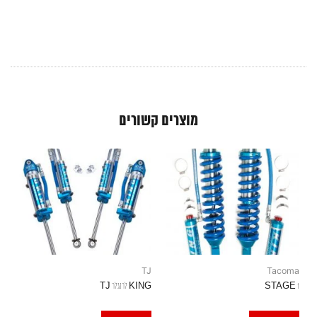
מוצרים קשורים
TJ
Tacoma
STAGE 1
KING לרנגלר TJ