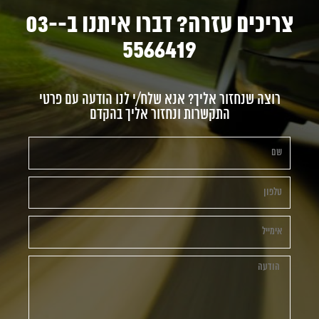
צריכים עזרה? דברו איתנו ב-03-
5566419
רוצה שנחזור אליך? אנא שלח/י לנו הודעה עם פרטי
התקשרות ונחזור אליך בהקדם