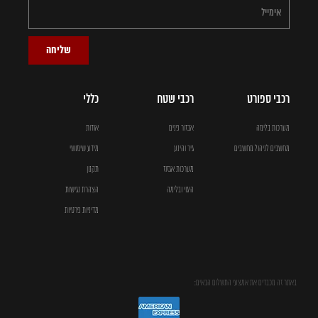
שליחה
רכבי ספורט
רכבי שטח
כללי
מערכות בלימה
אבזור פנים
אודות
מחשבים לניהול מחשבים
גיר והינע
מידע שימושי
מערכות אגזוז
תקנון
היגוי ובלימה
הצהרת נגישות
מדיניות פרטיות
באתר זה מכבדים את אמצעי התשלום הבאים: