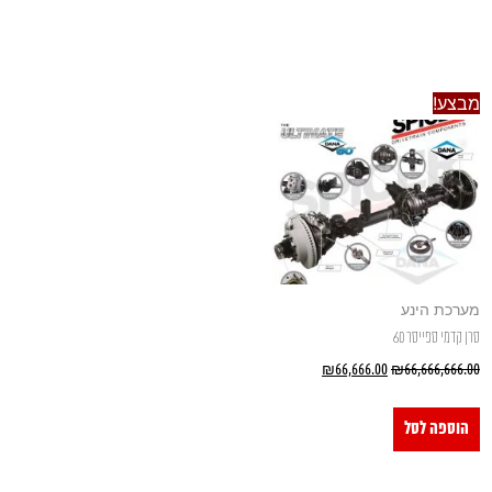
מבצע!
מערכת הינע
סרן קדמי ספייסר 60
₪
66,666.00
₪
66,666,666.00
הוספה לסל