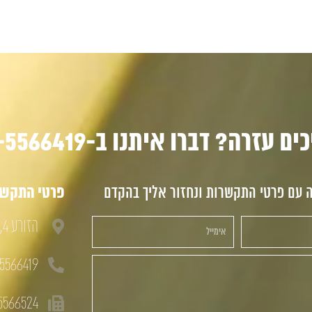
ם עזרה? דברו איתנו ב-03-5566419
ה עם פרטי התקשרות ונחזור אליך בהקדם
פרטי התקשרו
הזורע 4, חולון, 58833
5566419
5566524