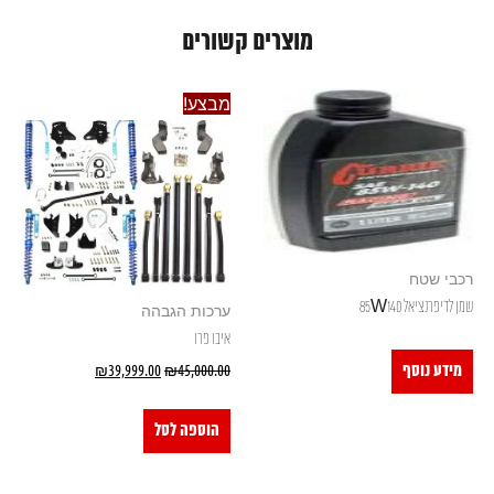
מוצרים קשורים
מבצע!
רכבי שטח
שמן לדיפרנציאל 85W140
ערכות הגבהה
איבו פרו
₪
39,999.00
₪
45,000.00
מידע נוסף
הוספה לסל