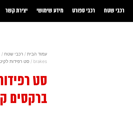
רכבי שטח
רכבי ספורט
מידע שימושי
יצירת קשר
עמוד הבית
/
רכבי שטח
/
ה
brakes
/ סט רפידות לקיט
סט רפידות
ברקסים קד