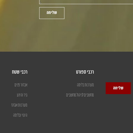
שליחה
רכבי ספורט
רכבי שטח
מערכות בלימה
אבזור פנים
שליחה
מחשבים לניהול מחשבים
גיר והינע
מערכות אגזוז
היגוי ובלימה