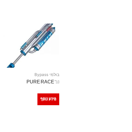
בולמי Bypass
3.0" PURE RACE
מידע נוסף