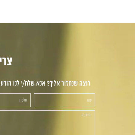
צריכי
רוצה שנחזור אליך? אנא שלח/י לנו הודע