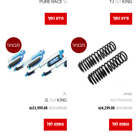
KING לרנגלר TJ
3.0" PURE RACE
מידע נוסף
מידע נוסף
מבצע!
מבצע!
JL
Jeep
קפיצים סינרג"י לרנגלר
KING לרנגלר JL
₪
23,999.00
₪
25,000.00
₪
4,299.00
₪
4,500.00
הוספה לסל
הוספה לסל