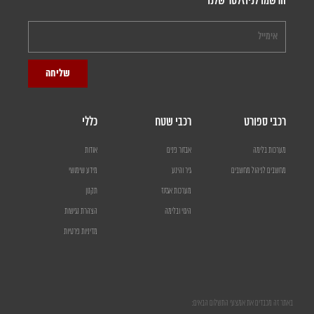
הרשמו לניוזלטר שלנו
שליחה
רכבי ספורט
רכבי שטח
כללי
מערכות בלימה
אבזור פנים
אודות
מחשבים לניהול מחשבים
גיר והינע
מידע שימושי
מערכות אגזוז
תקנון
היגוי ובלימה
הצהרת נגישות
מדיניות פרטיות
באתר זה מכבדים את אמצעי התשלום הבאים: