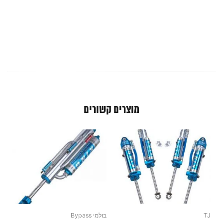
מוצרים קשורים
TJ
בולמי Bypass