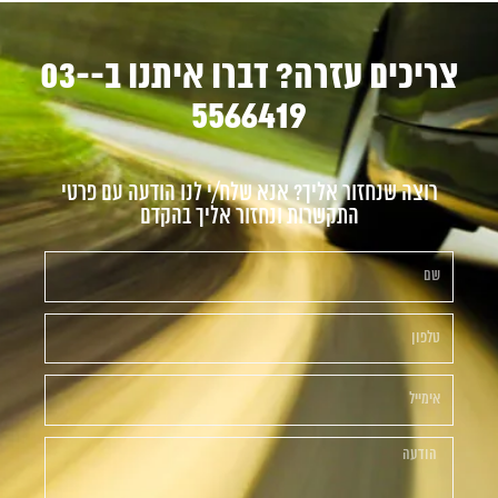
צריכים עזרה? דברו איתנו ב-03-
5566419
רוצה שנחזור אליך? אנא שלח/י לנו הודעה עם פרטי
התקשרות ונחזור אליך בהקדם