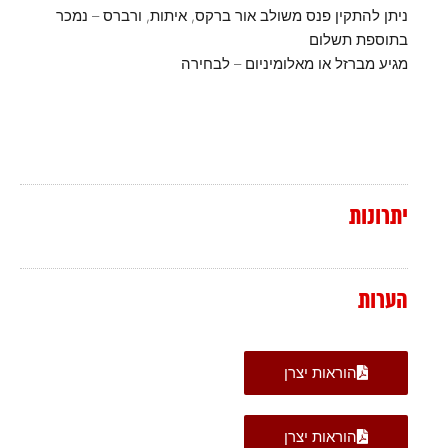
ניתן להתקין פנס משולב אור ברקס, איתות, ורברס – נמכר
בתוספת תשלום
מגיע מברזל או מאלומיניום – לבחירה
יתרונות
הערות
הוראות יצרן
הוראות יצרן