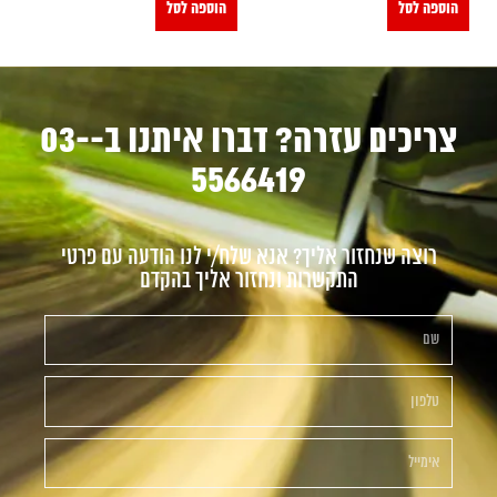
הוספה לסל
הוספה לסל
צריכים עזרה? דברו איתנו ב-03-
5566419
רוצה שנחזור אליך? אנא שלח/י לנו הודעה עם פרטי
התקשרות ונחזור אליך בהקדם