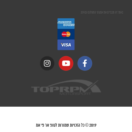
באתר זה מכבדים את אמצעי התשלום הבאים:
2019
© כל הזכויות שמורות לטופ אר פי אמ