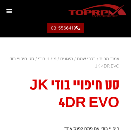
03-5566419
עמוד הבית
/
רכבי שטח
/
מיגונים
/
מיגוני בודי
/ סט חיפויי בודי
JK 4DR EVO
סט חיפויי בודי JK
4DR EVO
חיפויי בודי עם פתח לפנס אחד