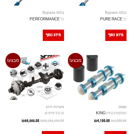
בולמי Bypass
בולמי Bypass
2.5" PERFORMANCE
2.5" PURE RACE
מידע נוסף
מידע נוסף
מבצע!
מבצע!
Jeep
מערכת הינע
באמפסטופים קדמיים KING
סרן קדמי ספייסר 60
₪
66,666.00
₪
66,666,666.00
₪
4,100.00
₪
4,800.00