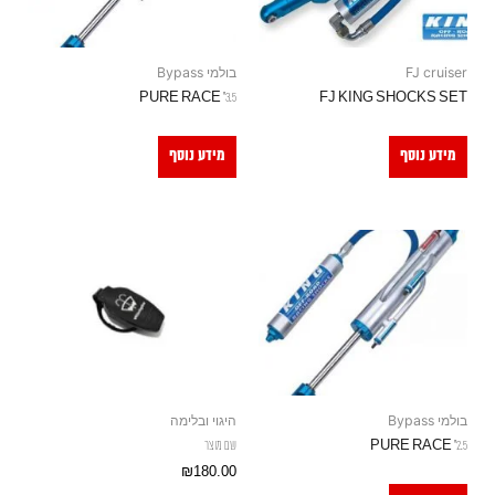
FJ cruiser
בולמי Bypass
3.5" PURE RACE
FJ KING SHOCKS SET
מידע נוסף
מידע נוסף
בולמי Bypass
היגוי ובלימה
2.5" PURE RACE
שם מוצר
₪
180.00