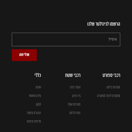
הרשמו לניוזלטר שלנו
שליחה
רכבי ספורט
רכבי שטח
כללי
מערכות בלימה
אבזור פנים
אודות
מחשבים לניהול מחשבים
גיר והינע
מידע שימושי
מערכות אגזוז
תקנון
היגוי ובלימה
הצהרת נגישות
מדיניות פרטיות