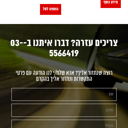
מידע נוסף
הוספה לסל
צריכים עזרה? דברו איתנו ב-03-
5566419
רוצה שנחזור אליך? אנא שלח/י לנו הודעה עם פרטי
התקשרות ונחזור אליך בהקדם