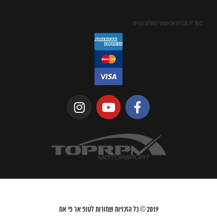
באתר זה מכבדים את אמצעי התשלום הבאים:
2019
© כל הזכויות שמורות לטופ אר פי אמ