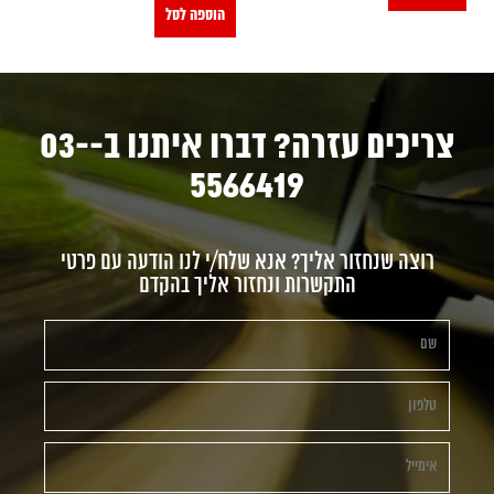
הוספה לסל
צריכים עזרה? דברו איתנו ב-03-
5566419
רוצה שנחזור אליך? אנא שלח/י לנו הודעה עם פרטי
התקשרות ונחזור אליך בהקדם