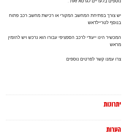
נוספים בלעדיים לגרסא זאת .
יש צורך בפתיחת המחשב המקורי או רכישת מחשב רכב פתוח
בנוסף לטריילדאש
המכשיר הינו ייעודי לרכב הספציפי עבורו הוא נרכש ויש להזמין
מראש
צרו עמנו קשר לפרטים נוספים
יתרונות
הערות