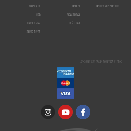
מחשבים לניהול מחשבים
גיר והינע
מידע שימושי
מערכות אגזוז
תקנון
היגוי ובלימה
הצהרת נגישות
מדיניות פרטיות
באתר זה מכבדים את אמצעי התשלום הבאים: