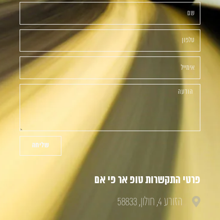
שליחה
פרטי התקשרות טופ אר פי אם
הזורע 4, חולון, 58833