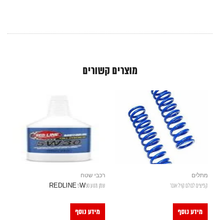
מוצרים קשורים
מתלים
רכבי שטח
קפיצים לבולם קויל אובר
שמן מנוע REDLINE 5W30
מידע נוסף
מידע נוסף