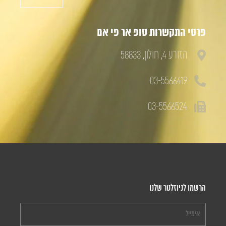
פרטי התקשרות טופ אר פי אם
הזורע 4, חולון, 58833
03-5566419
03-5566524
הרשמו לניוזלטר שלנו