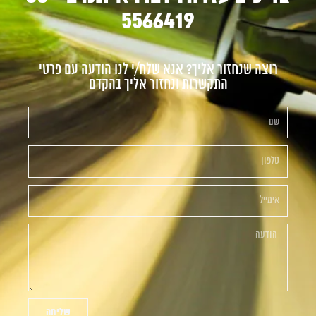
5566419
רוצה שנחזור אליך? אנא שלח/י לנו הודעה עם פרטי
התקשרות ונחזור אליך בהקדם
שליחה