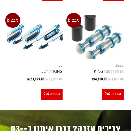
מבצע!
מבצע!
JL
Jeep
באמפסטופים קדמיים KING
KING לרנגלר JL
₪
23,999.00
₪
25,000.00
₪
4,100.00
₪
4,800.00
הוספה לסל
הוספה לסל
צריכים עזרה? דברו איתנו ב-03-