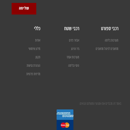
שליחה
רכבי ספורט
רכבי שטח
כללי
מערכות בלימה
אבזור פנים
אודות
מחשבים לניהול מחשבים
גיר והינע
מידע שימושי
מערכות אגזוז
תקנון
היגוי ובלימה
הצהרת נגישות
מדיניות פרטיות
באתר זה מכבדים את אמצעי התשלום הבאים: