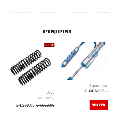
מוצרים קשורים
מבצע!
בולמי Bypass
2.5" PURE RACE
Jeep
קפיצים סינרג"י לרנגלר
מידע נוסף
₪
4,299.00
₪
4,500.00