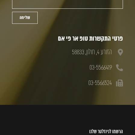
שליחה
פרטי התקשרות טופ אר פי אם
הזורע 4, חולון, 58833
03-5566419
03-5566524
הרשמו לניוזלטר שלנו