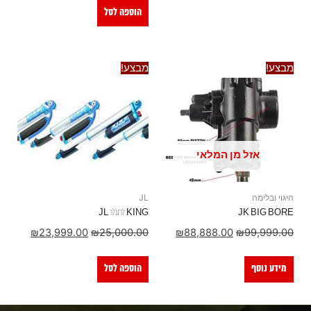
הוספה לסל
מבצע!
מבצע!
אזל מן המלאי
היגוי ובלימה
JL
JK BIG BORE
KING לרנגלר JL
₪
23,999.00
₪
25,000.00
₪
88,888.00
₪
99,999.00
מידע נוסף
הוספה לסל