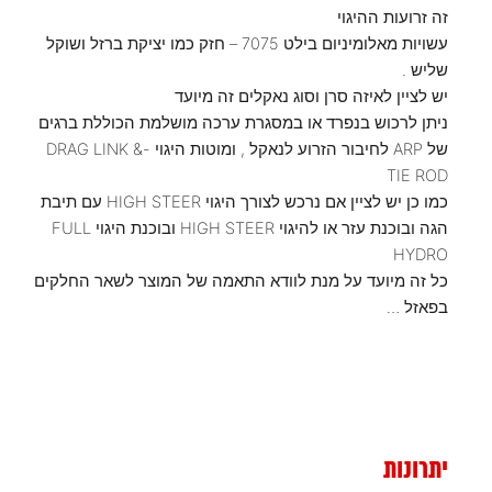
זה זרועות ההיגוי
עשויות מאלומיניום בילט 7075 – חזק כמו יציקת ברזל ושוקל
שליש .
יש לציין לאיזה סרן וסוג נאקלים זה מיועד
ניתן לרכוש בנפרד או במסגרת ערכה מושלמת הכוללת ברגים
של ARP לחיבור הזרוע לנאקל , ומוטות היגוי -DRAG LINK &
TIE ROD
כמו כן יש לציין אם נרכש לצורך היגוי HIGH STEER עם תיבת
הגה ובוכנת עזר או להיגוי HIGH STEER ובוכנת היגוי FULL
HYDRO
כל זה מיועד על מנת לוודא התאמה של המוצר לשאר החלקים
בפאזל …
יתרונות