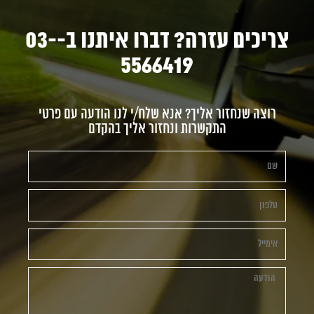
צריכים עזרה? דברו איתנו ב-03-
5566419
רוצה שנחזור אליך? אנא שלח/י לנו הודעה עם פרטי
התקשרות ונחזור אליך בהקדם