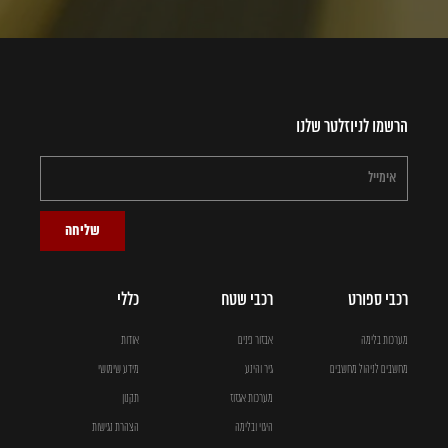
הרשמו לניוזלטר שלנו
שליחה
רכבי ספורט
רכבי שטח
כללי
מערכות בלימה
אבזור פנים
אודות
מחשבים לניהול מחשבים
גיר והינע
מידע שימושי
מערכות אגזוז
תקנון
היגוי ובלימה
הצהרת נגישות