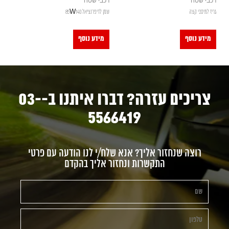
רכבי שטח
רכבי שטח
גריז למיסבי קצה
שמן לדיפרנציאל 85W140
מידע נוסף
מידע נוסף
צריכים עזרה? דברו איתנו ב-03-
5566419
רוצה שנחזור אליך? אנא שלח/י לנו הודעה עם פרטי
התקשרות ונחזור אליך בהקדם