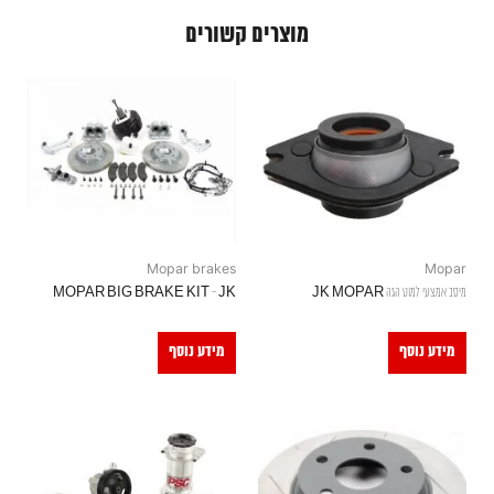
מוצרים קשורים
Mopar brakes
Mopar
מיסב אמצעי למוט הגה JK MOPAR
MOPAR BIG BRAKE KIT – JK
מידע נוסף
מידע נוסף