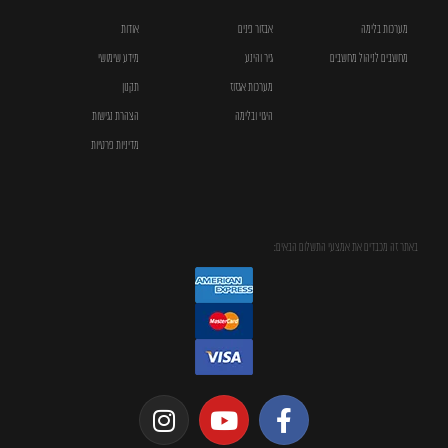
מערכות בלימה
אבזור פנים
אודות
מחשבים לניהול מחשבים
גיר והינע
מידע שימושי
מערכות אגזוז
תקנון
היגוי ובלימה
הצהרת נגישות
מדיניות פרטיות
באתר זה מכבדים את אמצעי התשלום הבאים: