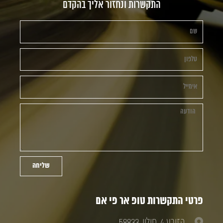
התקשרות ונחזור אליך בהקדם
שליחה
פרטי התקשרות טופ אר פי אם
הזורע 4, חולון, 58833