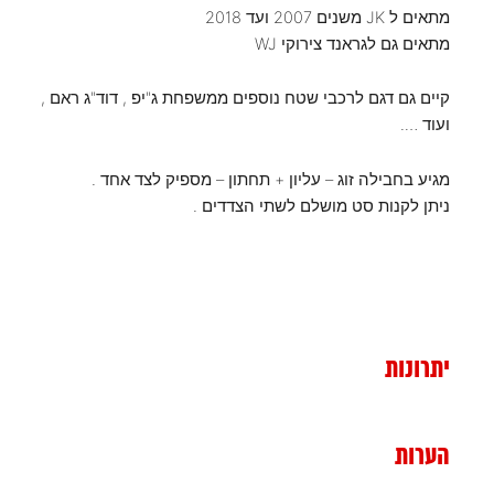
מתאים ל JK משנים 2007 ועד 2018
מתאים גם לגראנד צירוקי WJ
קיים גם דגם לרכבי שטח נוספים ממשפחת ג"יפ , דוד"ג ראם ,
ועוד ….
מגיע בחבילה זוג – עליון + תחתון – מספיק לצד אחד .
ניתן לקנות סט מושלם לשתי הצדדים .
יתרונות
הערות