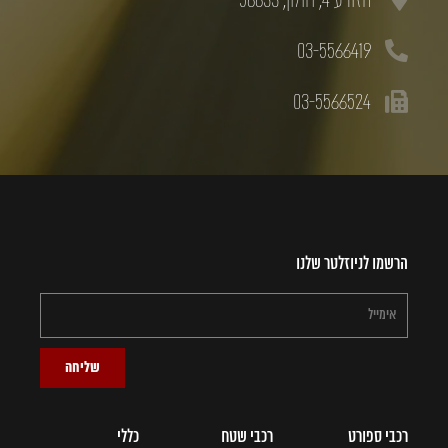
03-5566419
03-5566524
הרשמו לניוזלטר שלנו
שליחה
רכבי ספורט
רכבי שטח
כללי