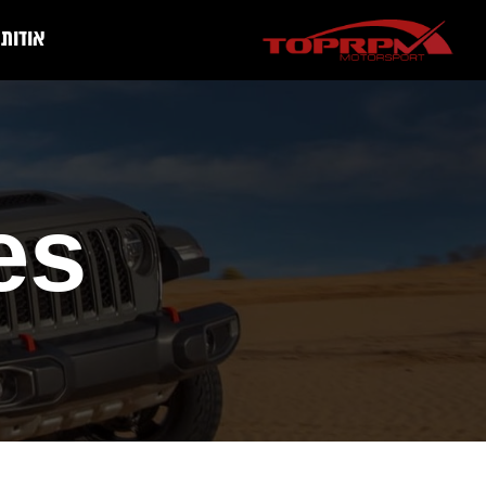
אודות
es