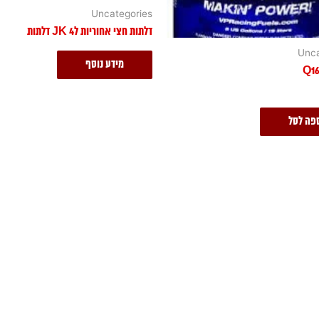
Uncategories
דלתות חצי אחוריות לJK 4 דלתות
Unca
מידע נוסף
פה לסל