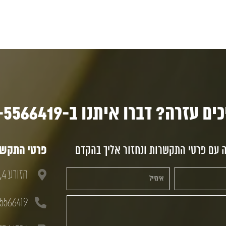
ם עזרה? דברו איתנו ב-03-5566419
ה עם פרטי התקשרות ונחזור אליך בהקדם
פרטי התקשרו
הזורע 4, חולון, 58833
5566419