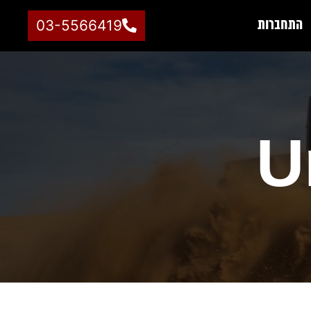
התחברות
03-5566419
U