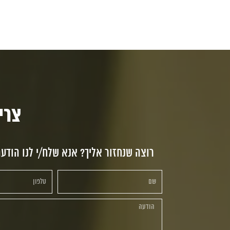
צריכי
רוצה שנחזור אליך? אנא שלח/י לנו הודע