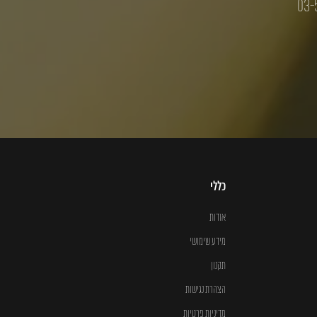
03-
כללי
אודות
מידע שימושי
תקנון
הצהרת נגישות
מדיניות פרטיות