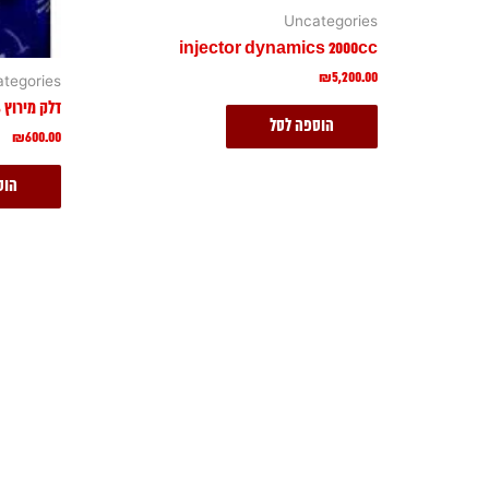
Uncategories
injector dynamics 2000cc
₪
5,200.00
tegories
דלק מירוץ Q16
הוספה לסל
₪
600.00
הוס