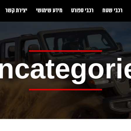
רכבי שטח
רכבי ספורט
מידע שימושי
יצירת קשר
ncategori