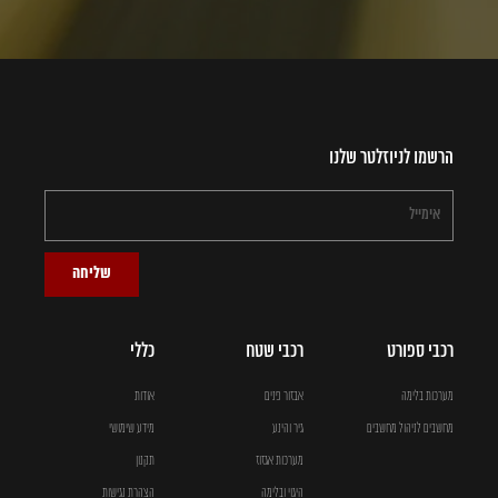
הרשמו לניוזלטר שלנו
שליחה
רכבי ספורט
רכבי שטח
כללי
מערכות בלימה
אבזור פנים
אודות
מחשבים לניהול מחשבים
גיר והינע
מידע שימושי
מערכות אגזוז
תקנון
היגוי ובלימה
הצהרת נגישות