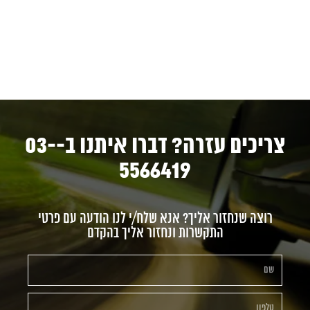
צריכים עזרה? דברו איתנו ב-03-
5566419
רוצה שנחזור אליך? אנא שלח/י לנו הודעה עם פרטי
התקשרות ונחזור אליך בהקדם