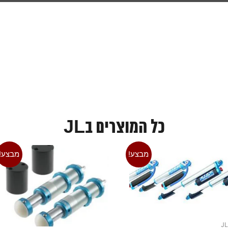
כל המוצרים בJL
מבצע!
מבצע!
J