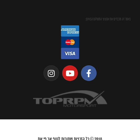
באתר זה מכבדים את אמצעי התשלום הבאים:
2018
© כל הזכויות שמורות לטופ אר פי אמ