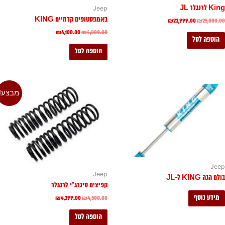
K לרנגלר JL
Jeep
באמפסטופים קדמיים KING
₪
23,999.00
₪
25,000.
₪
4,100.00
₪
4,800.00
הוספה לסל
הוספה לסל
מבצע!
Jee
Jeep
ם הגה KING ל-JL
קפיצים סינרג"י לרנגלר
מידע נוסף
₪
4,299.00
₪
4,500.00
הוספה לסל