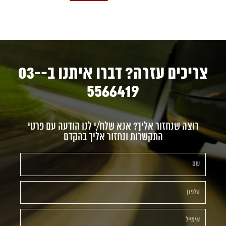
צריכים עזרה? דברו איתנו ב-03-
5566419
רוצה שנחזור אליך? אנא שלח/י לנו הודעה עם פרטי
התקשרות ונחזור אליך בהקדם