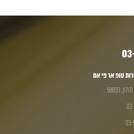
ת טופ אר פי אם
03-
03-