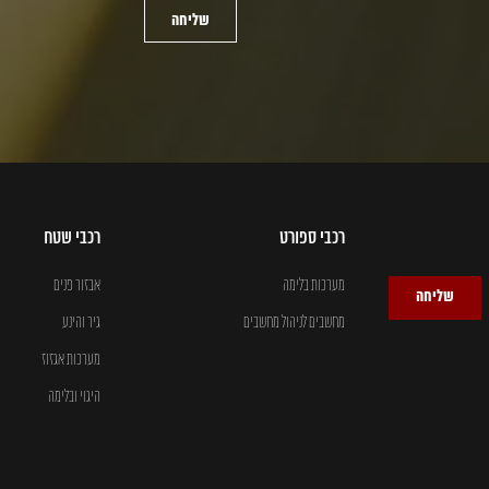
שליחה
רכבי ספורט
רכבי שטח
מערכות בלימה
אבזור פנים
שליחה
מחשבים לניהול מחשבים
גיר והינע
מערכות אגזוז
היגוי ובלימה