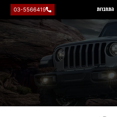
התחברות
03-5566419