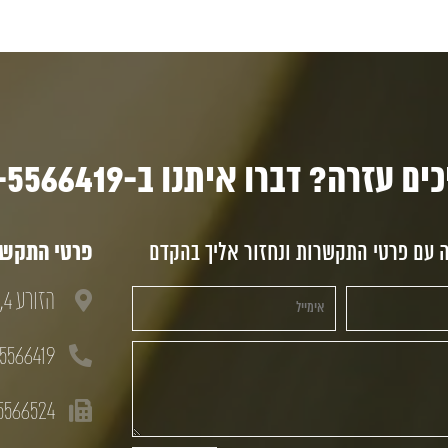
ם עזרה? דברו איתנו ב-03-5566419
ה עם פרטי התקשרות ונחזור אליך בהקדם
פרטי התקשרו
הזורע 4, חולון, 58833
5566419
5566524