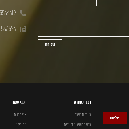
5566419
5566524
שליחה
רכבי ספורט
רכבי שטח
מערכות בלימה
אבזור פנים
שליחה
מחשבים לניהול מחשבים
גיר והינע