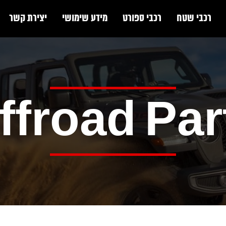
רכבי שטח
רכבי ספורט
מידע שימושי
יצירת קשר
ffroad Par