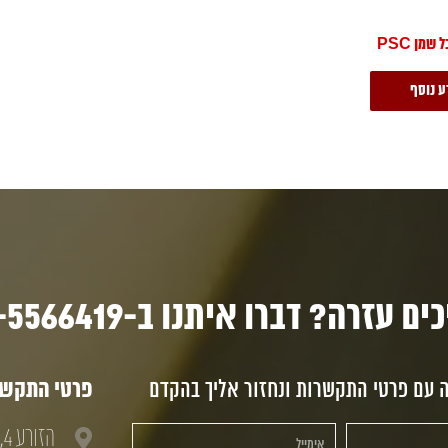
שמן PSC
ע נוסף
ם עזרה? דברו איתנו ב-03-5566419
ה עם פרטי התקשרות ונחזור אליך בהקדם
פרטי התקשרו
הזורע 4, חולון, 58833