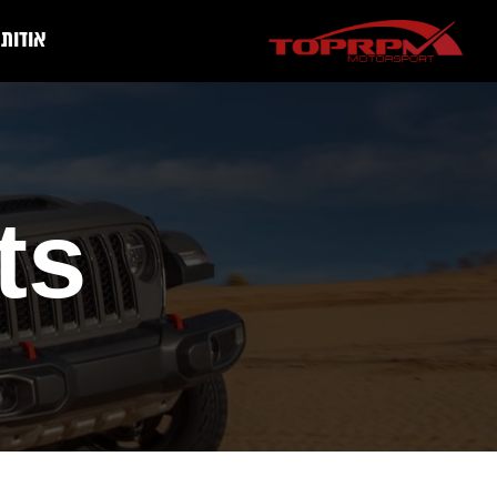
אודות
ts