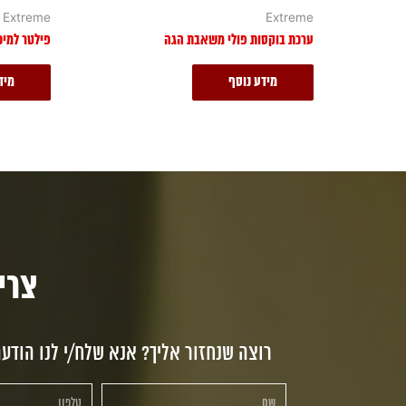
Extreme
Extreme
ערכת בוקסות פולי משאבת הגה
פילטר למיכל 
מידע נוסף
מיד
צריכי
רוצה שנחזור אליך? אנא שלח/י לנו הודע