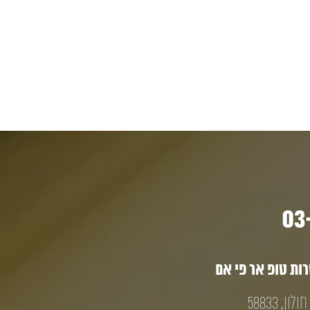
ת טופ אר פי אם