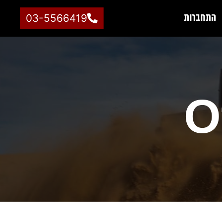
התחברות
03-5566419
O