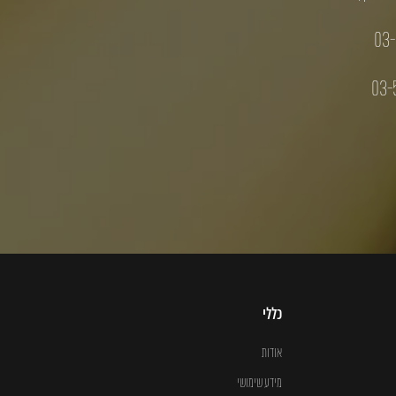
03-
03-
כללי
אודות
מידע שימושי