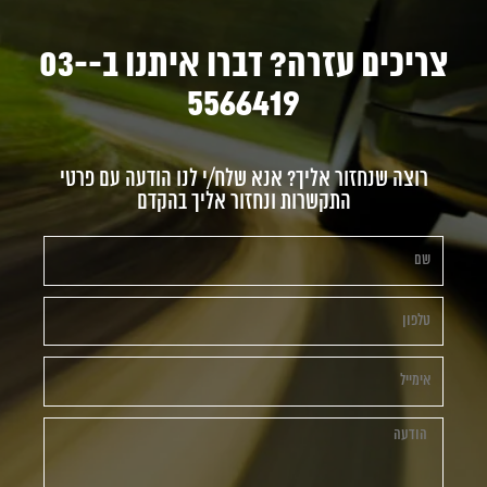
צריכים עזרה? דברו איתנו ב-03-
5566419
רוצה שנחזור אליך? אנא שלח/י לנו הודעה עם פרטי
התקשרות ונחזור אליך בהקדם