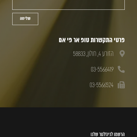
שליחה
פרטי התקשרות טופ אר פי אם
הזורע 4, חולון, 58833
03-5566419
03-5566524
הרשמו לניוזלטר שלנו